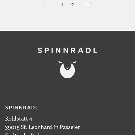
1
2
SPINNRADL
Kohlstatt 4
39015 St. Leonhard in Passeier