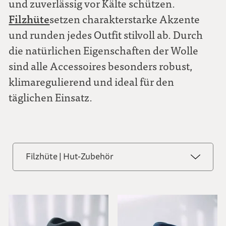
und zuverlässig vor Kälte schützen.
Filzhüte
setzen charakterstarke Akzente
und runden jedes Outfit stilvoll ab. Durch
die natürlichen Eigenschaften der Wolle
sind alle Accessoires besonders robust,
klimaregulierend und ideal für den
täglichen Einsatz.
Filzhüte | Hut-Zubehör
Alle ansehen
Taschen | Schmuck