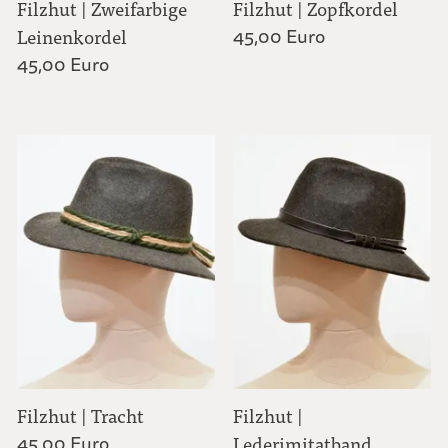
Filzhut | Zweifarbige
Filzhut | Zopfkordel
Leinenkordel
45,00 Euro
45,00 Euro
Filzhut | Tracht
Filzhut |
45,00 Euro
Lederimitatband