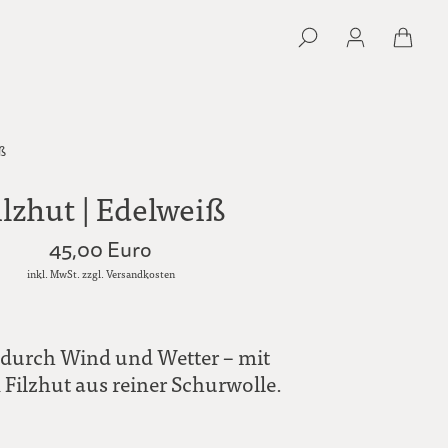
iß
ilzhut | Edelweiß
45,00 Euro
inkl. MwSt. zzgl. Versandkosten
l durch Wind und Wetter – mit
Filzhut aus reiner Schurwolle.