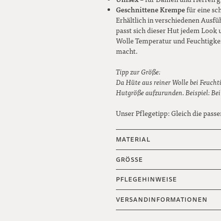
Geschnittene Krempe
für eine sc
Erhältlich in verschiedenen Ausfüh
passt sich dieser Hut jedem Look 
Wolle Temperatur und Feuchtigkei
macht.
Tipp zur Größe:
Da Hüte aus reiner Wolle bei Feuchti
Hutgröße aufzurunden. Beispiel: Be
Unser Pflegetipp: Gleich die pass
MATERIAL
GRÖSSE
PFLEGEHINWEISE
VERSANDINFORMATIONEN