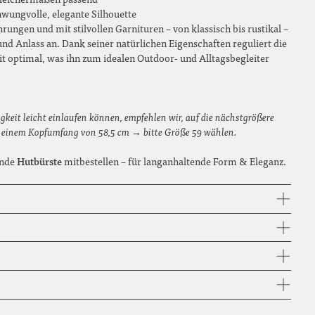
62
hwungvolle, elegante Silhouette
rungen und mit stilvollen Garnituren – von klassisch bis rustikal –
und Anlass an. Dank seiner natürlichen Eigenschaften reguliert die
t optimal, was ihn zum idealen Outdoor- und Alltagsbegleiter
gkeit leicht einlaufen können, empfehlen wir, auf die nächstgrößere
i einem Kopfumfang von 58,5 cm → bitte Größe 59 wählen.
Hutbürste
ende
mitbestellen – für langanhaltende Form & Eleganz.