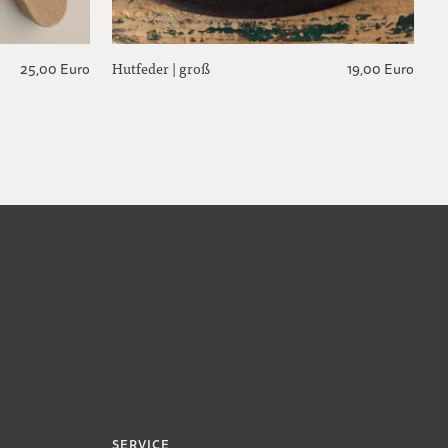
Hutfeder | groß
25,00 Euro
19,00 Euro
SERVICE