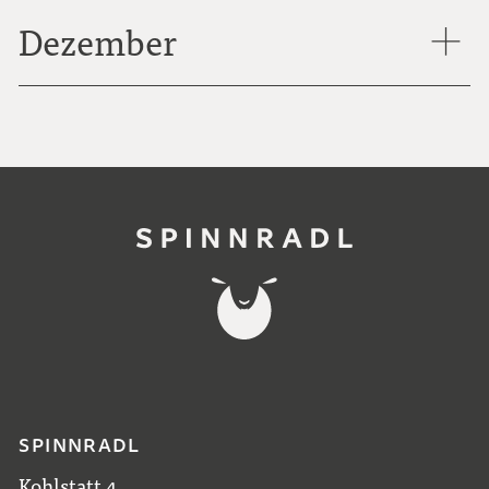
Dezember
SPINNRADL
Kohlstatt 4