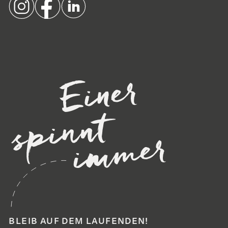
BLEIB AUF DEM LAUFENDEN!