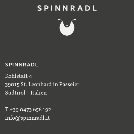
SPINNRADL
Kohlstatt 4
39015 St. Leonhard in Passeier
Südtirol – Italien
T +39 0473 656 192
info@spinnradl.it