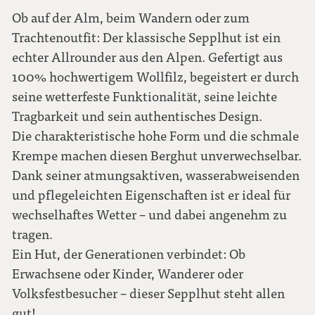
56
Ob auf der Alm, beim Wandern oder zum
Trachtenoutfit: Der klassische Sepplhut ist ein
echter Allrounder aus den Alpen. Gefertigt aus
58
100% hochwertigem Wollfilz, begeistert er durch
seine wetterfeste Funktionalität, seine leichte
60
Tragbarkeit und sein authentisches Design.
Die charakteristische hohe Form und die schmale
62
Krempe machen diesen Berghut unverwechselbar.
Dank seiner atmungsaktiven, wasserabweisenden
und pflegeleichten Eigenschaften ist er ideal für
wechselhaftes Wetter – und dabei angenehm zu
tragen.
Ein Hut, der Generationen verbindet: Ob
Erwachsene oder Kinder, Wanderer oder
Volksfestbesucher – dieser Sepplhut steht allen
gut!