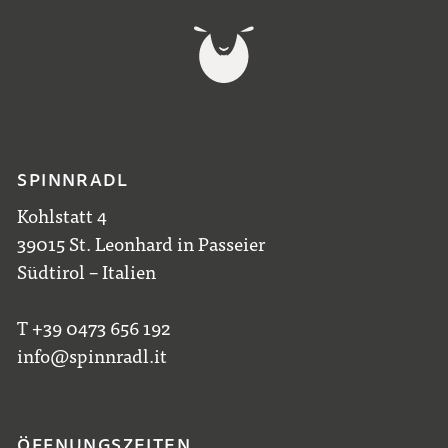
SPINNRADL
Kohlstatt 4
39015 St. Leonhard in Passeier
Südtirol – Italien
T +39 0473 656 192
info@spinnradl.it
ÖFFNUNGSZEITEN