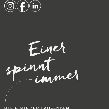
BLEIB AUF DEM LAUFENDEN!