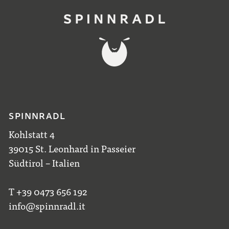
SPINNRADL
Kohlstatt 4
39015 St. Leonhard in Passeier
Südtirol – Italien
T +39 0473 656 192
info@spinnradl.it