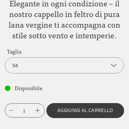
Elegante in ogni condizione – il
nostro cappello in feltro di pura
lana vergine ti accompagna con
stile sotto vento e intemperie.
Taglia
54
54
Disponibile
55
1
AGGIUNGI AL CARRELLO
56