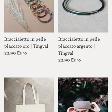
Muffole | Scaldapolsi
Calze | Solette
Braccialetto in pelle
Braccialetto in pelle
Cappelli in feltro |Accessori per cappelli
placcato oro | Tingval
placcato argento |
22,90 Euro
Tingval
22,90 Euro