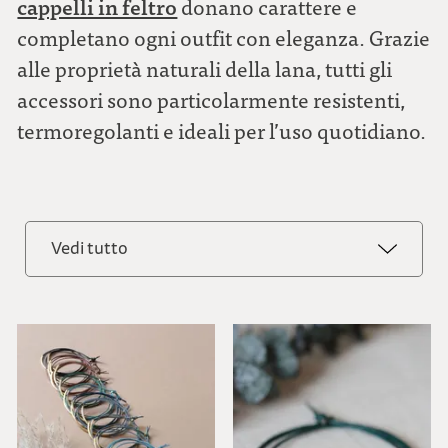
cappelli in feltro
donano carattere e
completano ogni outfit con eleganza. Grazie
alle proprietà naturali della lana, tutti gli
accessori sono particolarmente resistenti,
termoregolanti e ideali per l’uso quotidiano.
Vedi tutto
Vedi tutto
Borse | Gioielli
Cappelli | Fasce | Sciarpe | Poncho