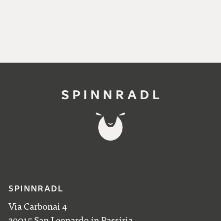
SPINNRADL
Via Carbonai 4
39015 San Leonardo in Passiria