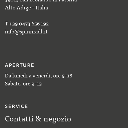
Alto Adige – Italia
T +39 0473 656 192
info@spinnradl.it
APERTURE
Da lunedì a venerdì, ore 9–18
Sabato, ore 9–13
SERVICE
Contatti & negozio