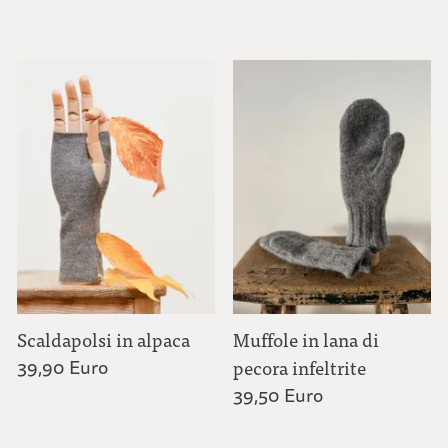
Scaldapolsi in alpaca
Muffole in lana di
39,90 Euro
pecora infeltrite
39,50 Euro