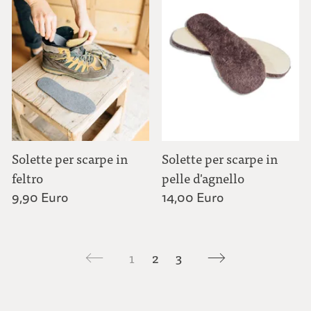
Solette per scarpe in
Solette per scarpe in
feltro
pelle d'agnello
9,90 Euro
14,00 Euro
1
2
3