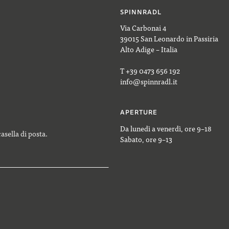
SPINNRADL
Via Carbonai 4
39015 San Leonardo in Passiria
Alto Adige – Italia
T +39 0473 656 192
info@spinnradl.it
APERTURE
Da lunedì a venerdì, ore 9–18
casella di posta.
Sabato, ore 9–13