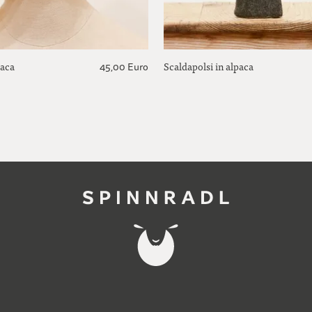
paca
Scaldapolsi in alpaca
45,00 Euro