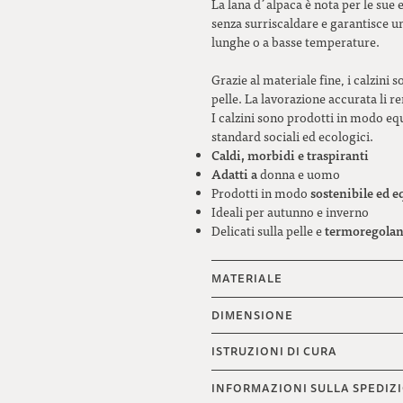
La lana d´alpaca è nota per le sue 
senza surriscaldare e garantisce u
lunghe o a basse temperature.
Grazie al materiale fine, i calzini
pelle. La lavorazione accurata li 
I calzini sono prodotti in modo equo
standard sociali ed ecologici.
Caldi, morbidi e traspiranti
Adatti a
donna e uomo
sostenibile ed e
Prodotti in modo
Ideali per autunno e inverno
termoregolan
Delicati sulla pelle e
MATERIALE
DIMENSIONE
ISTRUZIONI DI CURA
INFORMAZIONI SULLA SPEDIZ