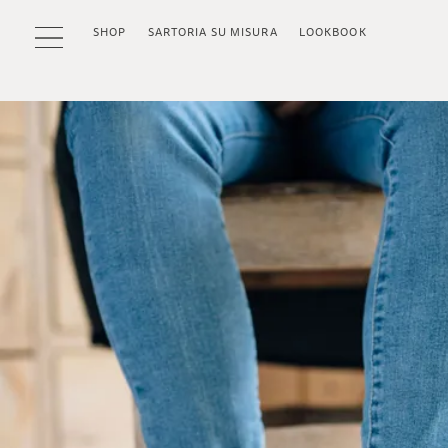
SHOP
SARTORIA SU MISURA
LOOKBOOK