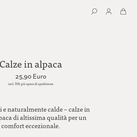
Calze in alpaca
25,90 Euro
incl. IVA più spese di spedizione
i e naturalmente calde – calze in
paca di altissima qualità per un
comfort eccezionale.