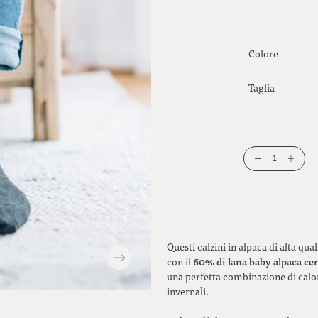
Colore
Taglia
1
Questi calzini in alpaca di alta qu
60% di lana baby alpaca cer
con il
una perfetta combinazione di calor
invernali.