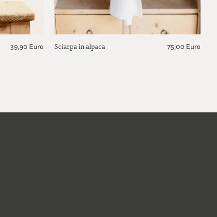
Sciarpa in alpaca
39,90 Euro
75,00 Euro