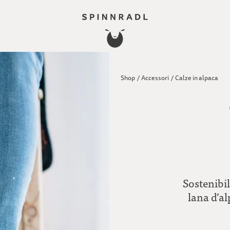
Shop
/
Accessori
/
Calze in alpaca
Sostenibil
lana d’al