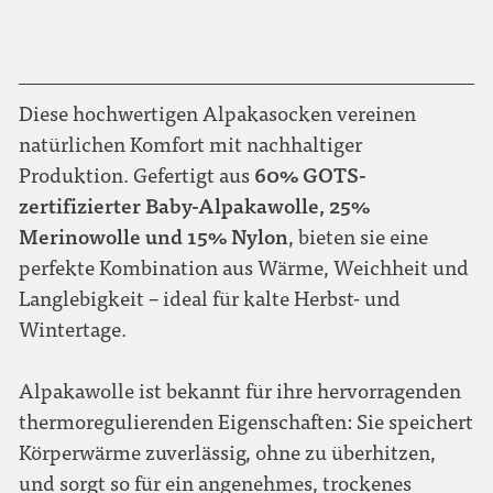
44-46
senfgelb
Diese hochwertigen Alpakasocken vereinen
natürlichen Komfort mit nachhaltiger
60% GOTS-
Produktion. Gefertigt aus
zertifizierter Baby-Alpakawolle, 25%
Merinowolle und 15% Nylon
, bieten sie eine
perfekte Kombination aus Wärme, Weichheit und
Langlebigkeit – ideal für kalte Herbst- und
Wintertage.
Alpakawolle ist bekannt für ihre hervorragenden
thermoregulierenden Eigenschaften: Sie speichert
Körperwärme zuverlässig, ohne zu überhitzen,
und sorgt so für ein angenehmes, trockenes