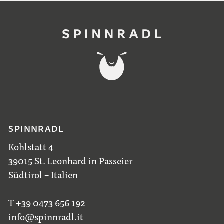
SPINNRADL
Kohlstatt 4
39015 St. Leonhard in Passeier
Südtirol – Italien
T +39 0473 656 192
info@spinnradl.it