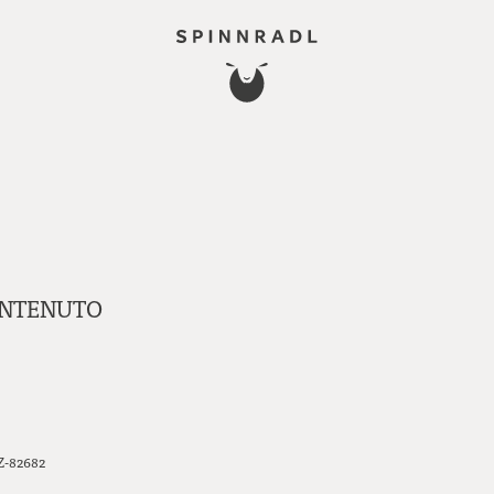
CONTENUTO
BZ-82682