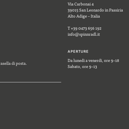
Via Carbonai 4
39015 San Leonardo in Passiria
Alto Adige – Italia
T +39 0473 656 192
info@spinnradl.it
APERTURE
Da lunedì a venerdì, ore 9–18
casella di posta.
Sabato, ore 9–13