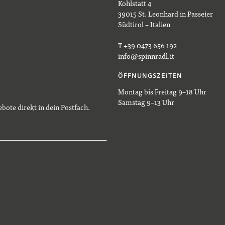
Kohlstatt 4
39015 St. Leonhard in Passeier
Südtirol – Italien
T +39 0473 656 192
info@spinnradl.it
ÖFFNUNGSZEITEN
Montag bis Freitag 9–18 Uhr
Samstag 9–13 Uhr
bote direkt in dein Postfach.