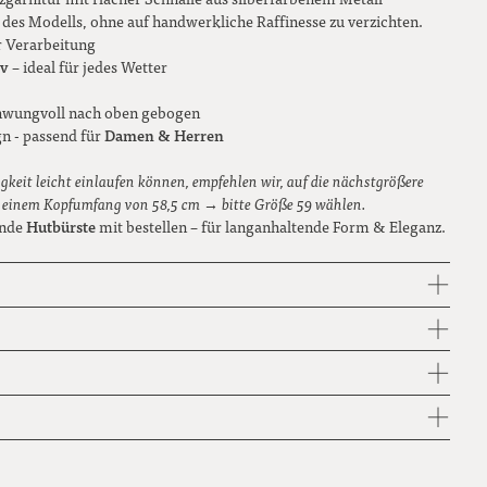
l des Modells, ohne auf handwerkliche Raffinesse zu verzichten.
r Verarbeitung
iv
– ideal für jedes Wetter
chwungvoll nach oben gebogen
Damen & Herren
gn - passend für
gkeit leicht einlaufen können, empfehlen wir, auf die nächstgrößere
i einem Kopfumfang von 58,5 cm → bitte Größe 59 wählen.
Hutbürste
ende
mit bestellen – für langanhaltende Form & Eleganz.