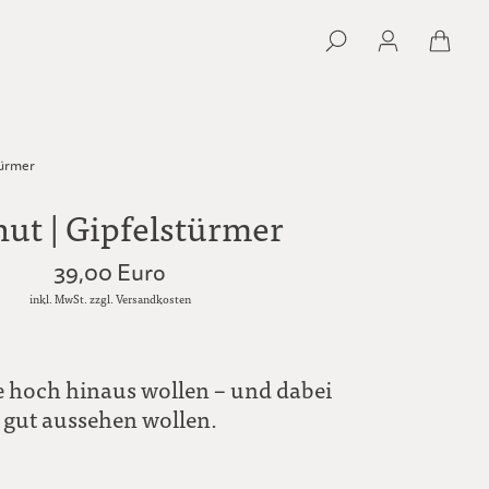
türmer
hut | Gipfelstürmer
39,00 Euro
inkl. MwSt. zzgl. Versandkosten
ie hoch hinaus wollen – und dabei
gut aussehen wollen.