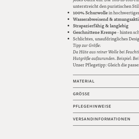
unterstreicht den puristischen Sti
100% Schurwolle
in hochwertige
Wasserabweisend & atmungsakt
Strapazierfähig & langlebig
Geschnittene Krempe
- hinten s
Schlichtes, unaufdringliches Desi
Tipp zur Größe:
Da Hüte aus reiner Wolle bei Feuchti
Hutgröße aufzurunden. Beispiel: Be
Unser Pflegetipp: Gleich die pass
MATERIAL
GRÖSSE
PFLEGEHINWEISE
VERSANDINFORMATIONEN