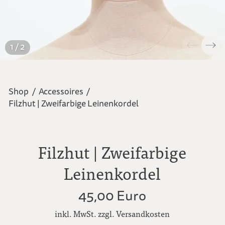
1 / 2
Shop
/
Accessoires
/
Filzhut | Zweifarbige Leinenkordel
Filzhut | Zweifarbige
Leinenkordel
45,00 Euro
inkl. MwSt. zzgl. Versandkosten