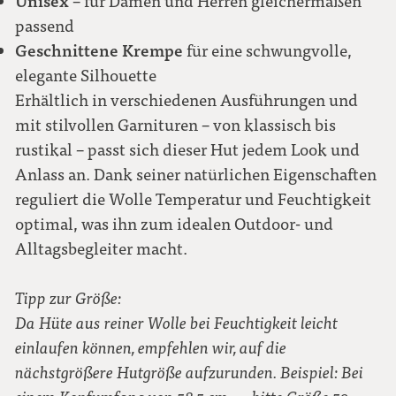
Unisex
– für Damen und Herren gleichermaßen
passend
Geschnittene Krempe
für eine schwungvolle,
elegante Silhouette
Erhältlich in verschiedenen Ausführungen und
mit stilvollen Garnituren – von klassisch bis
rustikal – passt sich dieser Hut jedem Look und
Anlass an. Dank seiner natürlichen Eigenschaften
reguliert die Wolle Temperatur und Feuchtigkeit
optimal, was ihn zum idealen Outdoor- und
Alltagsbegleiter macht.
Tipp zur Größe:
Da Hüte aus reiner Wolle bei Feuchtigkeit leicht
einlaufen können, empfehlen wir, auf die
nächstgrößere Hutgröße aufzurunden. Beispiel: Bei