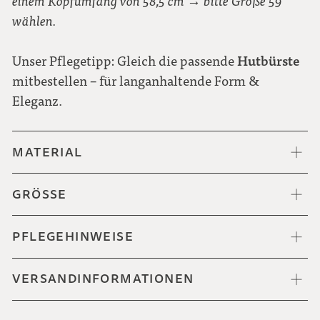
einem Kopfumfang von 58,5 cm → bitte Größe 59
wählen.
Hutbürste
Unser Pflegetipp: Gleich die passende
mitbestellen – für langanhaltende Form &
Eleganz.
MATERIAL
GRÖSSE
PFLEGEHINWEISE
VERSANDINFORMATIONEN