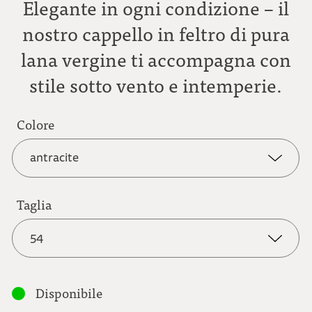
Elegante in ogni condizione – il
nostro cappello in feltro di pura
lana vergine ti accompagna con
stile sotto vento e intemperie.
Colore
antracite
antracite
Taglia
54
marrone mélange
54
Disponibile