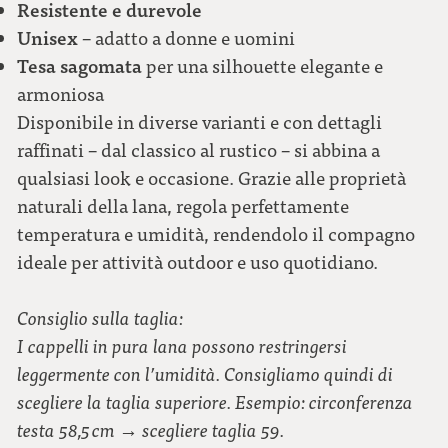
62
Resistente e durevole
Unisex
– adatto a donne e uomini
Tesa sagomata
per una silhouette elegante e
armoniosa
Disponibile in diverse varianti e con dettagli
raffinati – dal classico al rustico – si abbina a
qualsiasi look e occasione. Grazie alle proprietà
naturali della lana, regola perfettamente
temperatura e umidità, rendendolo il compagno
ideale per attività outdoor e uso quotidiano.
Consiglio sulla taglia:
I cappelli in pura lana possono restringersi
leggermente con l’umidità. Consigliamo quindi di
scegliere la taglia superiore. Esempio: circonferenza
testa 58,5 cm → scegliere taglia 59.