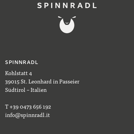
SPINNRADL
Kohlstatt 4
39015 St. Leonhard in Passeier
Südtirol – Italien
T +39 0473 656 192
info@spinnradl.it