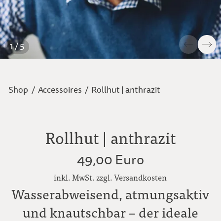
1 / 5
Shop
/
Accessoires
/
Rollhut | anthrazit
Rollhut | anthrazit
49,00 Euro
inkl. MwSt. zzgl. Versandkosten
Wasserabweisend, atmungsaktiv
und knautschbar – der ideale