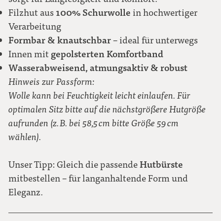
100% Schurwolle
Filzhut aus
in hochwertiger
Verarbeitung
Formbar & knautschbar
– ideal für unterwegs
gepolsterten Komfortband
Innen mit
Wasserabweisend, atmungsaktiv & robust
Hinweis zur Passform:
Wolle kann bei Feuchtigkeit leicht einlaufen. Für
optimalen Sitz bitte auf die nächstgrößere Hutgröße
aufrunden (z. B. bei 58,5 cm bitte Größe 59 cm
wählen).
Hutbürste
Unser Tipp: Gleich die passende
mitbestellen – für langanhaltende Form und
Eleganz.