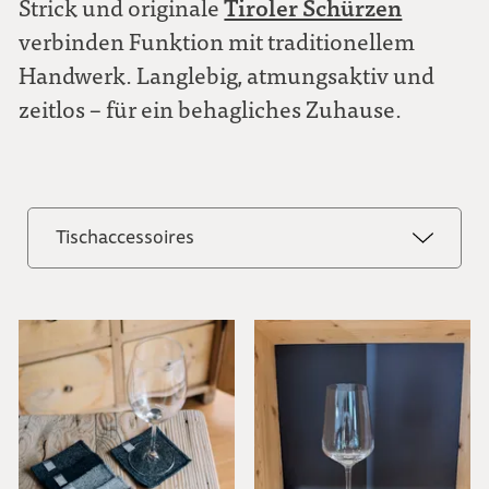
Tiroler Schürzen
Strick und originale
verbinden Funktion mit traditionellem
Handwerk. Langlebig, atmungsaktiv und
zeitlos – für ein behagliches Zuhause.
Tischaccessoires
Alle ansehen
Wohnaccessoires
Tischaccessoires