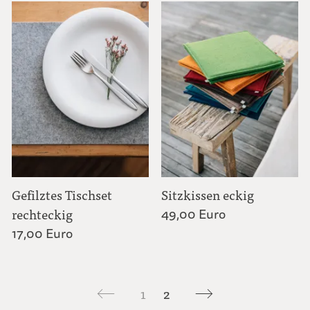
Gefilztes Tischset
Sitzkissen eckig
rechteckig
49,00 Euro
17,00 Euro
1
2