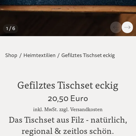
1 / 6
Shop
/
Heimtextilien
/
Gefilztes Tischset eckig
Gefilztes Tischset eckig
20,50 Euro
inkl. MwSt. zzgl. Versandkosten
Das Tischset aus Filz - natürlich,
regional & zeitlos schön.