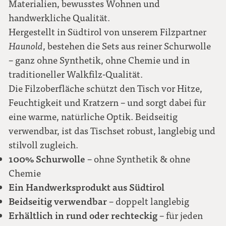
Materialien, bewusstes Wohnen und
handwerkliche Qualität.
Hergestellt in Südtirol von unserem Filzpartner
Haunold
, bestehen die Sets aus reiner Schurwolle
– ganz ohne Synthetik, ohne Chemie und in
traditioneller Walkfilz-Qualität.
Die Filzoberfläche schützt den Tisch vor Hitze,
Feuchtigkeit und Kratzern – und sorgt dabei für
eine warme, natürliche Optik. Beidseitig
verwendbar, ist das Tischset robust, langlebig und
stilvoll zugleich.
100% Schurwolle
– ohne Synthetik & ohne
Chemie
Ein Handwerksprodukt aus Südtirol
Beidseitig verwendbar
– doppelt langlebig
Erhältlich in rund oder rechteckig
– für jeden