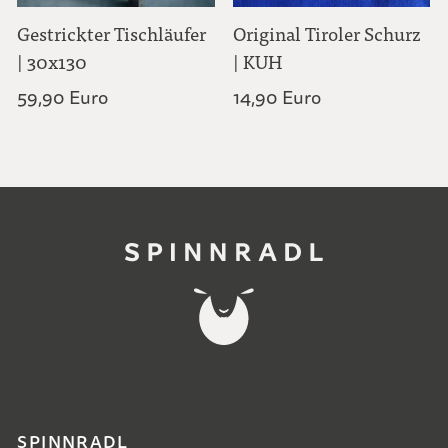
Gestrickter Tischläufer
Original Tiroler Schurz
| 30x130
| KUH
59,90 Euro
14,90 Euro
SPINNRADL