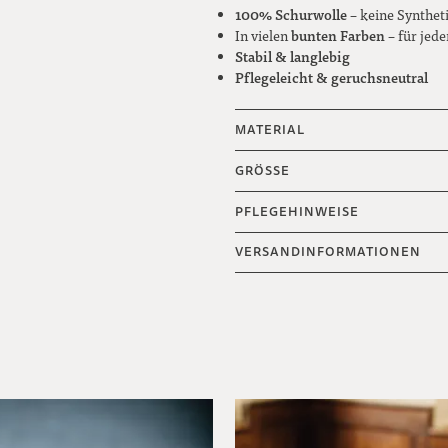
100% Schurwolle
– keine Synthet
bunten Farben
In vielen
– für jede
Stabil & langlebig
Pflegeleicht & geruchsneutral
MATERIAL
GRÖSSE
PFLEGEHINWEISE
VERSANDINFORMATIONEN