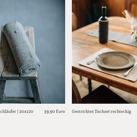
schläufer | 20x120
Gestricktes Tischset rechteckig
39,90 Euro