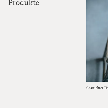
Produkte
Gestrickter Ti