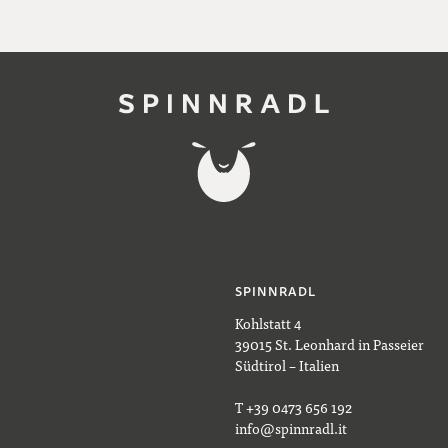
SPINNRADL
Kohlstatt 4
39015 St. Leonhard in Passeier
Südtirol – Italien
T +39 0473 656 192
info@spinnradl.it