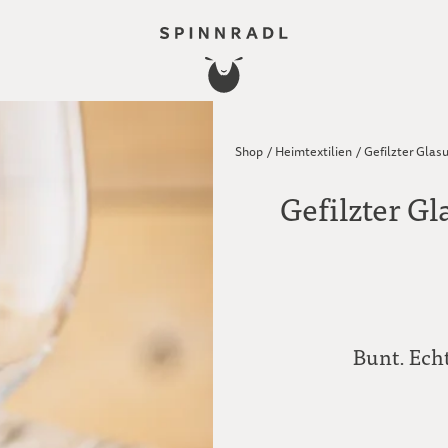
Shop
/
Heimtextilien
/
Gefilzter Glas
Gefilzter Gl
Bunt. Echt