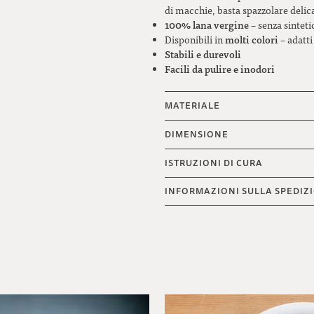
di macchie, basta spazzolare deli
100% lana vergine
– senza sintet
molti colori
Disponibili in
– adatti
Stabili e durevoli
Facili da pulire e inodori
MATERIALE
DIMENSIONE
ISTRUZIONI DI CURA
INFORMAZIONI SULLA SPEDIZ