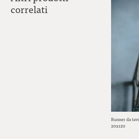
correlati
Runner da tavo
20x120