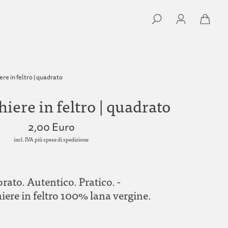
ere in feltro | quadrato
hiere in feltro | quadrato
2,00 Euro
incl. IVA più spese di spedizione
rato. Autentico. Pratico. -
iere in feltro 100% lana vergine.