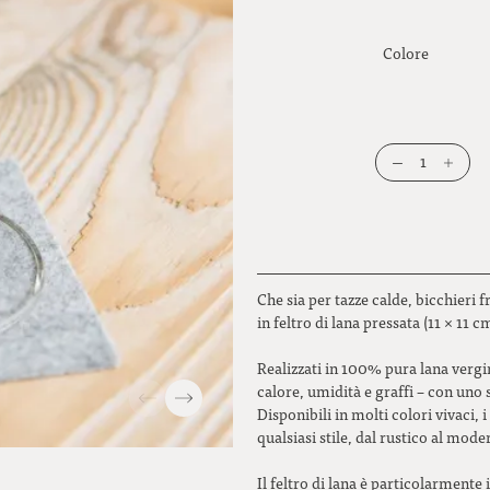
Colore
1
Che sia per tazze calde, bicchieri 
in feltro di lana pressata (11 × 11 
Realizzati in 100% pura lana vergin
calore, umidità e graffi – con uno 
Disponibili in molti colori vivaci, 
qualsiasi stile, dal rustico al mode
Il feltro di lana è particolarmente i