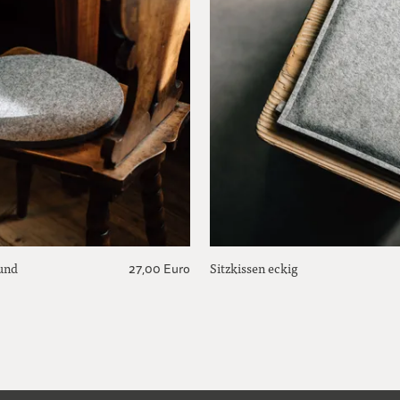
rund
Sitzkissen eckig
27,00 Euro