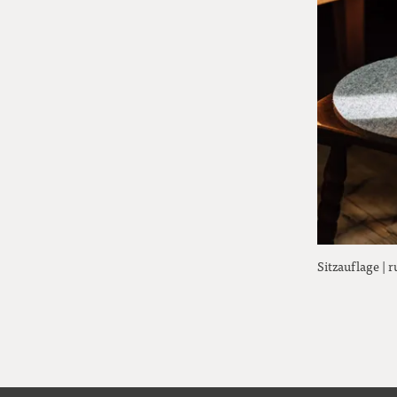
Sitzauflage | 