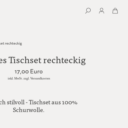
set rechteckig
es Tischset rechteckig
17,00 Euro
inkl. MwSt. zzgl. Versandkosten
ch stilvoll - Tischset aus 100%
Schurwolle.