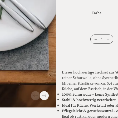
Farbe
1
W
Dieses hochwertige Tischset aus
reiner Schurwolle, ohne Synthetik,
Mit einer Filzstärke von ca. 0,4 cm
Küche, auf dem Esstisch, in der W
100% Schurwolle – keine Synthet
Stabil & hochwertig verarbeitet
Ideal für Küche, Werkstatt oder 
Pflegeleicht & geruchsneutral – e
Egal ob rustikal oder modern eing