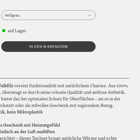
hellgrau
hellgrau
auf Lager
dunkelgrau
IN DEN WARENKORB
alkfilz
vereint Funktionalität mit natürlichem Charme. Aus 100%
 überzeugt es durch seine robuste Qualität und zeitlose Ästhetik.
 bietet das Set optimalen Schutz für Oberflächen – sei es in der
erkstatt oder als stilvolles Geschenk mit regionalem Bezug.
ik, kein Mikroplastik
als Geschenk mit Heimatgefühl
infach an der Luft auslüften
erichtet – dieses Tischset bringt natürliche Wärme und echte