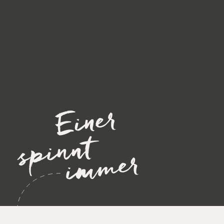
BLEIB AUF DEM LAUFENDEN!