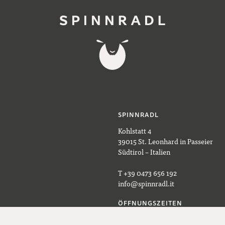
SPINNRADL
Kohlstatt 4
39015 St. Leonhard in Passeier
Südtirol – Italien
T +39 0473 656 192
info@spinnradl.it
ÖFFNUNGSZEITEN
Montag bis Freitag 9–18 Uhr