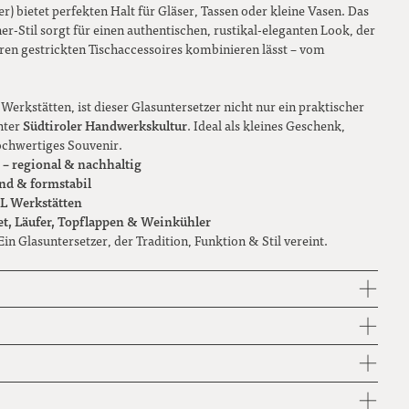
 bietet perfekten Halt für Gläser, Tassen oder kleine Vasen. Das
er-Stil sorgt für einen authentischen, rustikal-eleganten Look, der
ren gestrickten Tischaccessoires kombinieren lässt – vom
rkstätten, ist dieser Glasuntersetzer nicht nur ein praktischer
Südtiroler Handwerkskultur
hter
. Ideal als kleines Geschenk,
hochwertiges Souvenir.
 – regional & nachhaltig
nd & formstabil
L Werkstätten
et, Läufer, Topflappen & Weinkühler
n Glasuntersetzer, der Tradition, Funktion & Stil vereint.