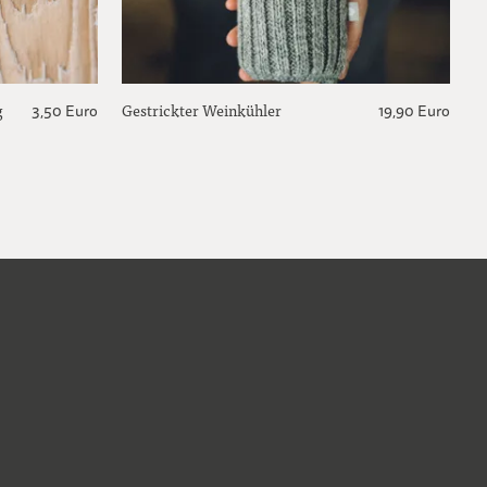
g
Gestrickter Weinkühler
3,50 Euro
19,90 Euro