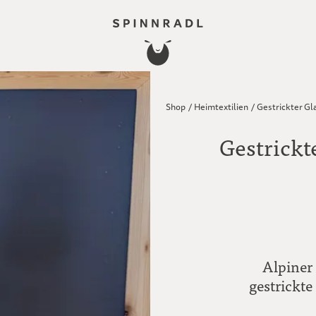
Shop
/
Heimtextilien
/
Gestrickter Gl
Gestrickt
Alpiner
gestrickte