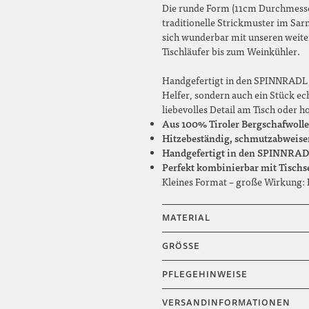
Die runde Form (11cm Durchmesser)
traditionelle Strickmuster im Sarn
sich wunderbar mit unseren weite
Tischläufer bis zum Weinkühler.
Handgefertigt in den SPINNRADL We
Helfer, sondern auch ein Stück ec
liebevolles Detail am Tisch oder 
Aus 100% Tiroler Bergschafwolle
Hitzebeständig, schmutzabweise
Handgefertigt in den SPINNRAD
Perfekt kombinierbar mit Tischs
Kleines Format – große Wirkung: Ei
MATERIAL
GRÖSSE
PFLEGEHINWEISE
VERSANDINFORMATIONEN