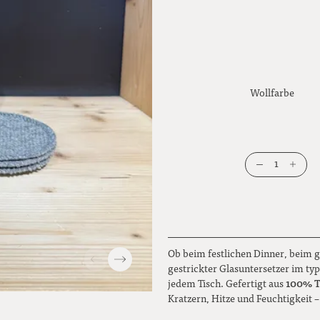
Wollfarbe
1
Ob beim festlichen Dinner, beim 
gestrickter Glasuntersetzer im ty
100% Ti
jedem Tisch. Gefertigt aus
Kratzern, Hitze und Feuchtigkeit –