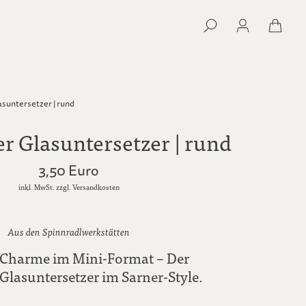
asuntersetzer | rund
er Glasuntersetzer | rund
3,50 Euro
inkl. MwSt. zzgl. Versandkosten
Aus den Spinnradlwerkstätten
 Charme im Mini-Format – Der
 Glasuntersetzer im Sarner-Style.