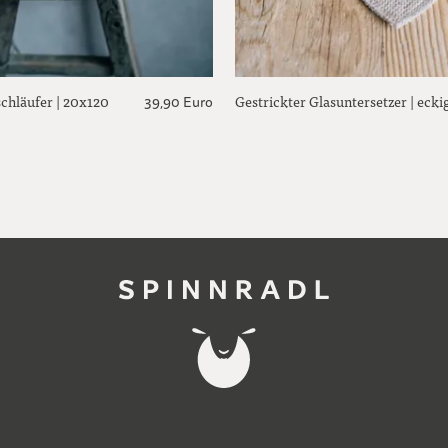
schläufer | 20x120
Gestrickter Glasuntersetzer | ecki
39,90 Euro