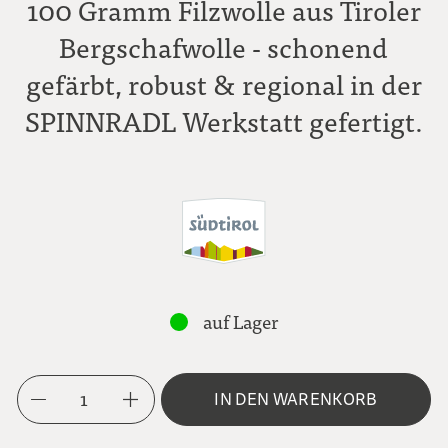
100 Gramm Filzwolle aus Tiroler
Bergschafwolle - schonend
gefärbt, robust & regional in der
SPINNRADL Werkstatt gefertigt.
auf Lager
1
IN DEN WARENKORB