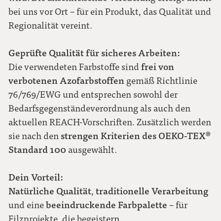
bei uns vor Ort – für ein Produkt, das Qualität und
Regionalität vereint.
Geprüfte Qualität für sicheres Arbeiten:
frei von
Die verwendeten Farbstoffe sind
verbotenen Azofarbstoffen
gemäß Richtlinie
76/769/EWG und entsprechen sowohl der
Bedarfsgegenständeverordnung als auch den
aktuellen REACH-Vorschriften. Zusätzlich werden
strengen Kriterien des OEKO-TEX®
sie nach den
Standard 100
ausgewählt.
Dein Vorteil:
Natürliche Qualität
traditionelle Verarbeitung
,
beeindruckende Farbpalette
und eine
– für
Filzprojekte, die begeistern.