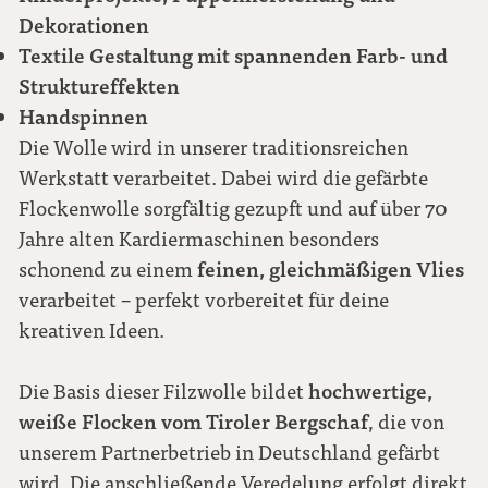
Dekorationen
Textile Gestaltung mit spannenden Farb- und
Struktureffekten
Handspinnen
Die Wolle wird in unserer traditionsreichen
Werkstatt verarbeitet. Dabei wird die gefärbte
Flockenwolle sorgfältig gezupft und auf über 70
Jahre alten Kardiermaschinen besonders
feinen, gleichmäßigen Vlies
schonend zu einem
verarbeitet – perfekt vorbereitet für deine
kreativen Ideen.
hochwertige,
Die Basis dieser Filzwolle bildet
weiße Flocken vom Tiroler Bergschaf
, die von
unserem Partnerbetrieb in Deutschland gefärbt
wird. Die anschließende Veredelung erfolgt direkt