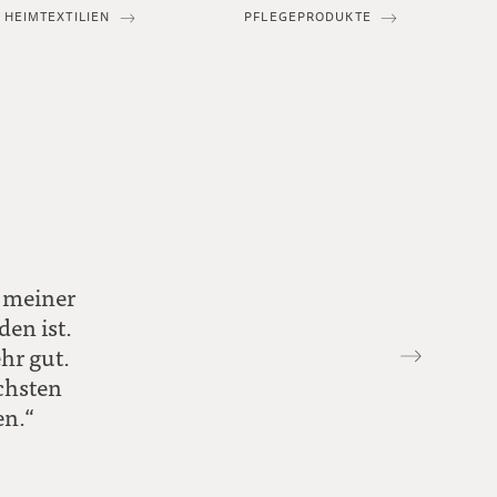
HEIMTEXTILIEN
PFLEGEPRODUKTE
 meiner
den ist.
hr gut.
chsten
en.“