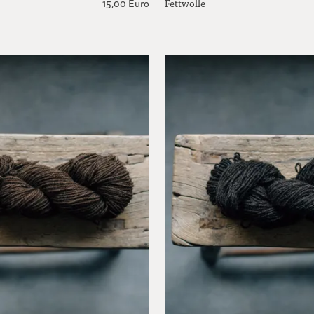
Fettwolle
15,00 Euro