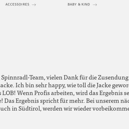
ACCESSOIRES
BABY & KIND
s Spinnradl-Team, vielen Dank für die Zusendung
acke. Ich bin sehr happy, wie toll die Jacke gewor
 LOB! Wenn Profis arbeiten, wird das Ergebnis se
! Das Ergebnis spricht für mehr. Bei unserem nä
uch in Südtirol, werden wir wieder vorbeikomm