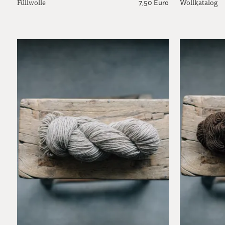
Füllwolle
Wollkatalog
7,50 Euro