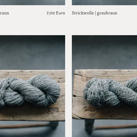
braun
Strickwolle | graubraun
7,00 Euro