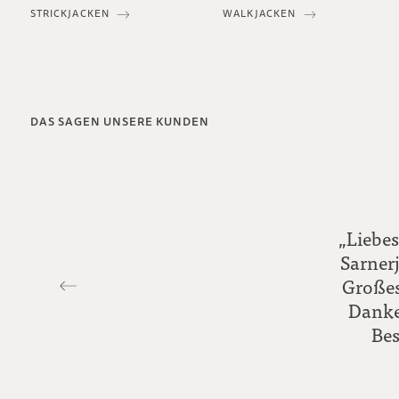
STRICKJACKEN
WALKJACKEN
DAS SAGEN UNSERE KUNDEN
„Liebe
Sarnerj
Großes
Danke
Bes