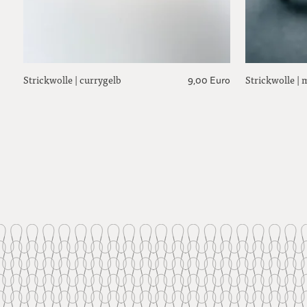
Strickwolle | currygelb
Strickwolle | 
9,00 Euro