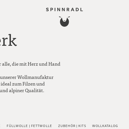
rk
r alle, die mit Herz und Hand
in unserer Wollmanufaktur
– ideal zum Filzen und
und alpiner Qualität.
X
FÜLLWOLLE | FETTWOLLE
ZUBEHÖR | KITS
WOLLKATALOG