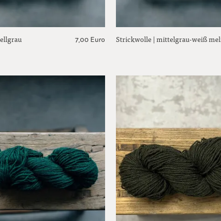
hellgrau
Strickwolle | mittelgrau-weiß mel
7,00 Euro