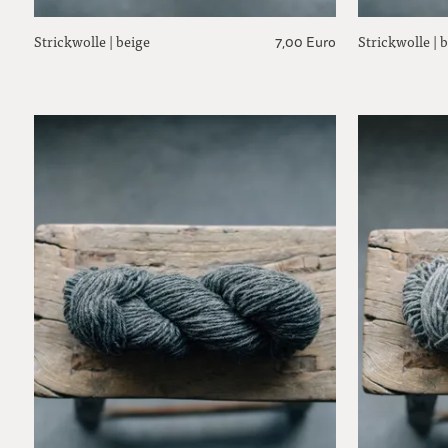
Strickwolle | beige
Strickwolle | 
7,00 Euro