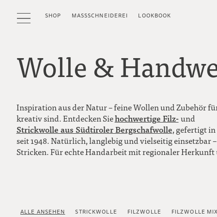
SHOP
MASSSCHNEIDEREI
LOOKBOOK
Wolle & Handwe
Inspiration aus der Natur – feine Wollen und Zubehör fü
hochwertige Filz-
kreativ sind. Entdecken Sie
und
Strickwolle aus Südtiroler Bergschafwolle
, gefertigt 
seit 1948. Natürlich, langlebig und vielseitig einsetzbar 
Stricken. Für echte Handarbeit mit regionaler Herkunft 
ALLE ANSEHEN
STRICKWOLLE
FILZWOLLE
FILZWOLLE MI