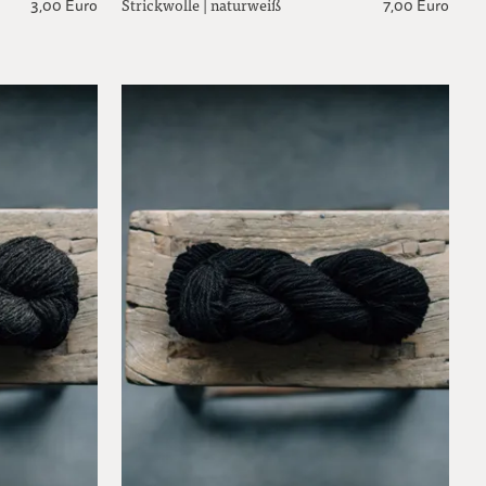
Strickwolle | naturweiß
3,00 Euro
7,00 Euro