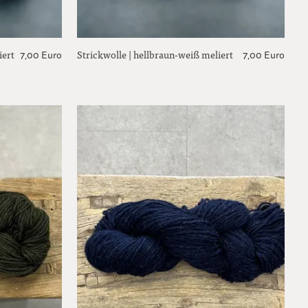
iert
Strickwolle | hellbraun-weiß meliert
7,00 Euro
7,00 Euro