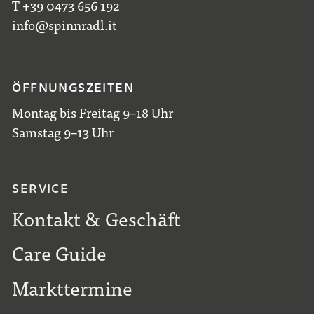
T +39 0473 656 192
info@spinnradl.it
ÖFFNUNGSZEITEN
Montag bis Freitag 9–18 Uhr
Samstag 9–13 Uhr
SERVICE
Kontakt & Geschäft
Care Guide
Markttermine