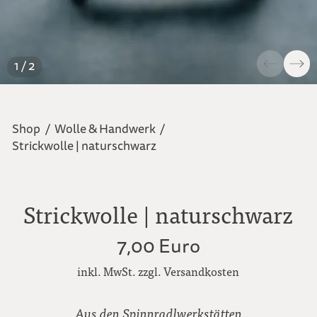
1 / 2
Shop
/
Wolle & Handwerk
/
Strickwolle | naturschwarz
Strickwolle | naturschwarz
7,00 Euro
inkl. MwSt. zzgl. Versandkosten
Aus den Spinnradlwerkstätten