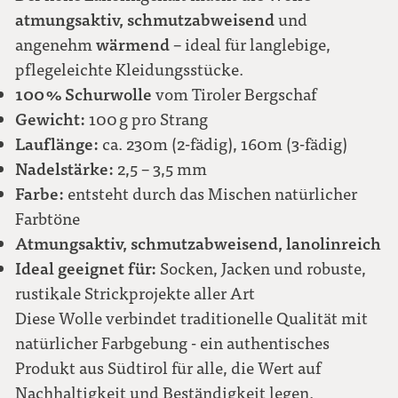
atmungsaktiv, schmutzabweisend
und
wärmend
angenehm
– ideal für langlebige,
pflegeleichte Kleidungsstücke.
100 % Schurwolle
vom Tiroler Bergschaf
Gewicht:
100 g pro Strang
Lauflänge:
ca. 230m (2-fädig), 160m (3-fädig)
Nadelstärke:
2,5 – 3,5 mm
Farbe:
entsteht durch das Mischen natürlicher
Farbtöne
Atmungsaktiv, schmutzabweisend, lanolinreich
Ideal geeignet für:
Socken, Jacken und robuste,
rustikale Strickprojekte aller Art
Diese Wolle verbindet traditionelle Qualität mit
natürlicher Farbgebung - ein authentisches
Produkt aus Südtirol für alle, die Wert auf
Nachhaltigkeit und Beständigkeit legen.