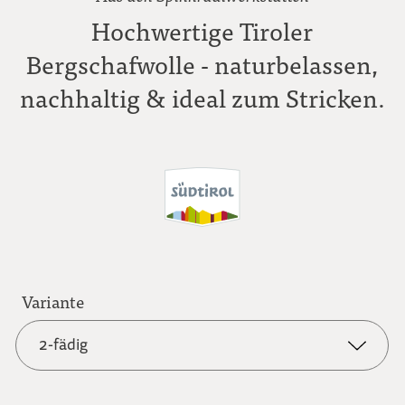
Hochwertige Tiroler
Bergschafwolle - naturbelassen,
nachhaltig & ideal zum Stricken.
Variante
2-fädig
2-fädig