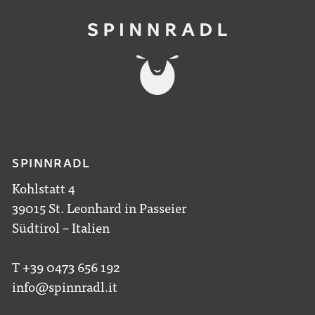
SPINNRADL
Kohlstatt 4
39015 St. Leonhard in Passeier
Südtirol – Italien
T +39 0473 656 192
info@spinnradl.it