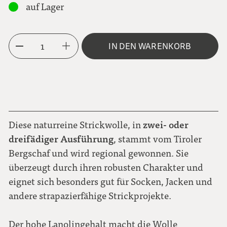
auf Lager
3-fädig
1
IN DEN WARENKORB
zwei- oder
Diese naturreine Strickwolle, in
dreifädiger Ausführung
, stammt vom Tiroler
Bergschaf und wird regional gewonnen. Sie
überzeugt durch ihren robusten Charakter und
eignet sich besonders gut für Socken, Jacken und
andere strapazierfähige Strickprojekte.
Der hohe Lanolingehalt macht die Wolle