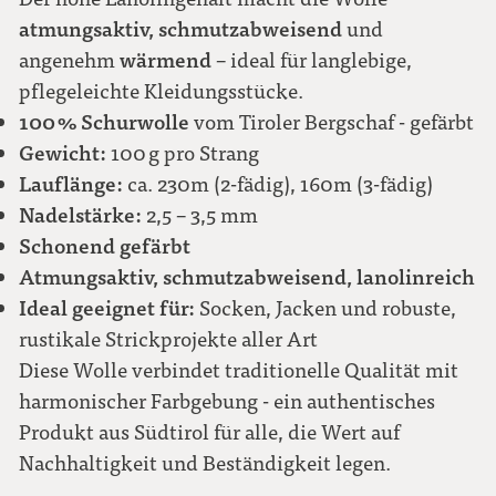
atmungsaktiv, schmutzabweisend
und
wärmend
angenehm
– ideal für langlebige,
pflegeleichte Kleidungsstücke.
100 % Schurwolle
vom Tiroler Bergschaf - gefärbt
Gewicht:
100 g pro Strang
Lauflänge:
ca. 230m (2-fädig), 160m (3-fädig)
Nadelstärke:
2,5 – 3,5 mm
Schonend gefärbt
Atmungsaktiv, schmutzabweisend, lanolinreich
Ideal geeignet für:
Socken, Jacken und robuste,
rustikale Strickprojekte aller Art
Diese Wolle verbindet traditionelle Qualität mit
harmonischer Farbgebung - ein authentisches
Produkt aus Südtirol für alle, die Wert auf
Nachhaltigkeit und Beständigkeit legen.