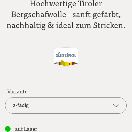
Hochwertige Tiroler
Bergschafwolle - sanft gefärbt,
nachhaltig & ideal zum Stricken.
Variante
2-fädig
2-fädig
auf Lager