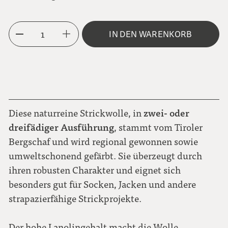
3-fädig
1
IN DEN WARENKORB
zwei- oder
Diese naturreine Strickwolle, in
dreifädiger Ausführung
, stammt vom Tiroler
Bergschaf und wird regional gewonnen sowie
umweltschonend gefärbt. Sie überzeugt durch
ihren robusten Charakter und eignet sich
besonders gut für Socken, Jacken und andere
strapazierfähige Strickprojekte.
Der hohe Lanolingehalt macht die Wolle