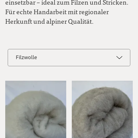
einsetzbar – ideal zum Filzen und Stricken.
Für echte Handarbeit mit regionaler
Herkunft und alpiner Qualität.
Filzwolle
Alle ansehen
Strickwolle
Filzwolle
Filzwolle MIX