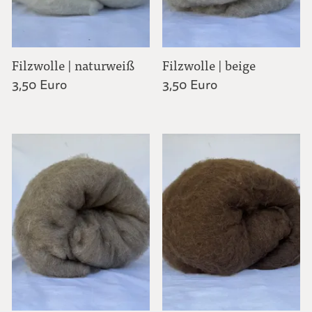
Füllwolle | Fettwolle
Filzwolle | naturweiß
Filzwolle | beige
Zubehör | Kits
3,50 Euro
3,50 Euro
Wollkatalog