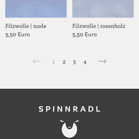
Filzwolle | nude
Filzwolle | rosenholz
5,50 Euro
5,50 Euro
1
2
3
4