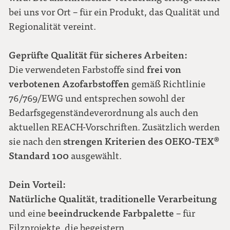
bei uns vor Ort – für ein Produkt, das Qualität und
Regionalität vereint.
Geprüfte Qualität für sicheres Arbeiten:
frei von
Die verwendeten Farbstoffe sind
verbotenen Azofarbstoffen
gemäß Richtlinie
76/769/EWG und entsprechen sowohl der
Bedarfsgegenständeverordnung als auch den
aktuellen REACH-Vorschriften. Zusätzlich werden
strengen Kriterien des OEKO-TEX®
sie nach den
Standard 100
ausgewählt.
Dein Vorteil:
Natürliche Qualität
traditionelle Verarbeitung
,
beeindruckende Farbpalette
und eine
– für
Filzprojekte, die begeistern.