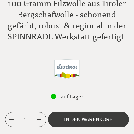
100 Gramm Filzwolle aus Tiroler
Bergschafwolle - schonend
gefärbt, robust & regional in der
SPINNRADL Werkstatt gefertigt.
auf Lager
1
IN DEN WARENKORB