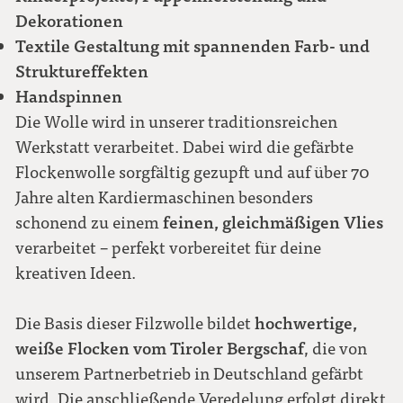
Dekorationen
Textile Gestaltung mit spannenden Farb- und
Struktureffekten
Handspinnen
Die Wolle wird in unserer traditionsreichen
Werkstatt verarbeitet. Dabei wird die gefärbte
Flockenwolle sorgfältig gezupft und auf über 70
Jahre alten Kardiermaschinen besonders
feinen, gleichmäßigen Vlies
schonend zu einem
verarbeitet – perfekt vorbereitet für deine
kreativen Ideen.
hochwertige,
Die Basis dieser Filzwolle bildet
weiße Flocken vom Tiroler Bergschaf
, die von
unserem Partnerbetrieb in Deutschland gefärbt
wird. Die anschließende Veredelung erfolgt direkt