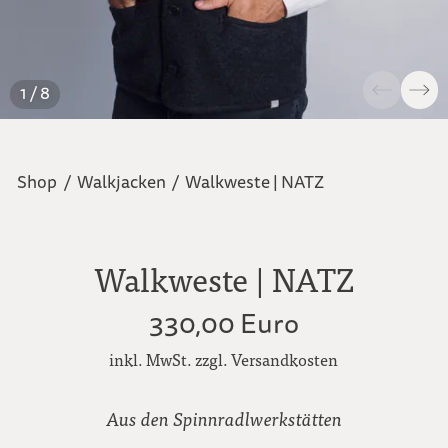
1 / 8
Shop
/
Walkjacken
/
Walkweste | NATZ
Walkweste | NATZ
330,00 Euro
inkl. MwSt. zzgl. Versandkosten
Aus den Spinnradlwerkstätten