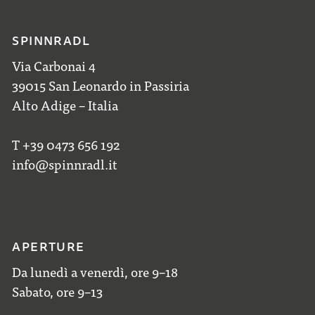
SPINNRADL
Via Carbonai 4
39015 San Leonardo in Passiria
Alto Adige – Italia
T +39 0473 656 192
info@spinnradl.it
APERTURE
Da lunedì a venerdì, ore 9–18
Sabato, ore 9–13