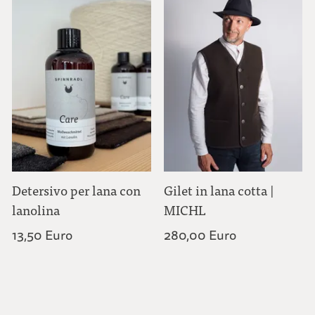
Detersivo per lana con
Gilet in lana cotta |
lanolina
MICHL
13,50 Euro
280,00 Euro