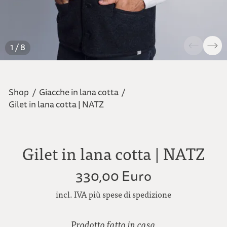
1 / 8
Shop
/
Giacche in lana cotta
/
Gilet in lana cotta | NATZ
Gilet in lana cotta | NATZ
330,00 Euro
incl. IVA più spese di spedizione
Prodotto fatto in casa