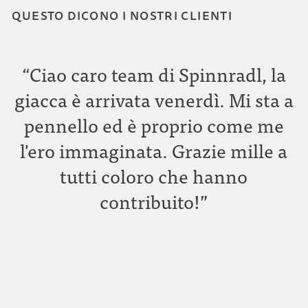
QUESTO DICONO I NOSTRI CLIENTI
“Ciao caro team di Spinnradl, la
giacca è arrivata venerdì. Mi sta a
pennello ed è proprio come me
l'ero immaginata. Grazie mille a
tutti coloro che hanno
C
contribuito!”
A