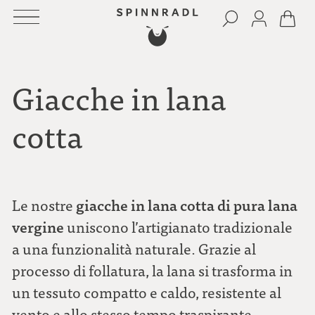
Giacche in lana
cotta
giacche in lana cotta di pura lana
Le nostre
vergine
uniscono l’artigianato tradizionale
a una funzionalità naturale. Grazie al
processo di follatura, la lana si trasforma in
un tessuto compatto e caldo, resistente al
vento e allo stesso tempo traspirante.