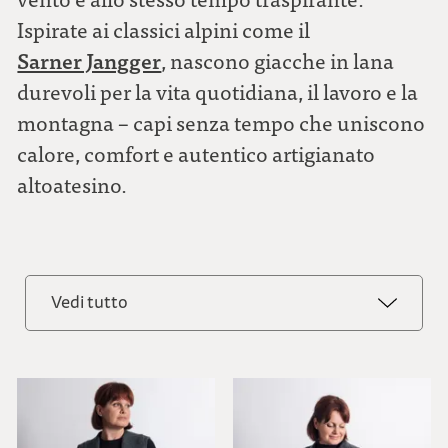
Ispirate ai classici alpini come il
Sarner Jangger
, nascono giacche in lana
durevoli per la vita quotidiana, il lavoro e la
montagna – capi senza tempo che uniscono
calore, comfort e autentico artigianato
altoatesino.
Vedi tutto
Vedi tutto
Donna