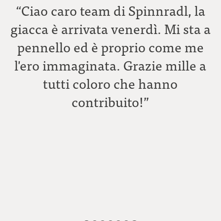
“Ciao caro team di Spinnradl, la
giacca è arrivata venerdì. Mi sta a
pennello ed è proprio come me
l'ero immaginata. Grazie mille a
tutti coloro che hanno
C
contribuito!”
A