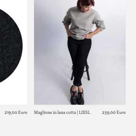
Maglione in lana cotta | LIESL
219,00 Euro
239,00 Euro