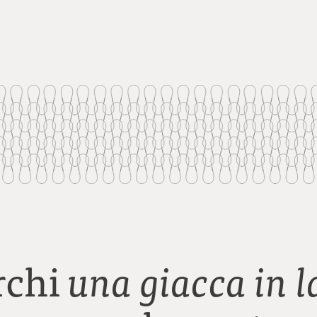
rchi
una giacca in 