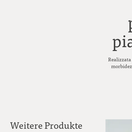
pi
Realizzata 
morbidezz
Weitere Produkte