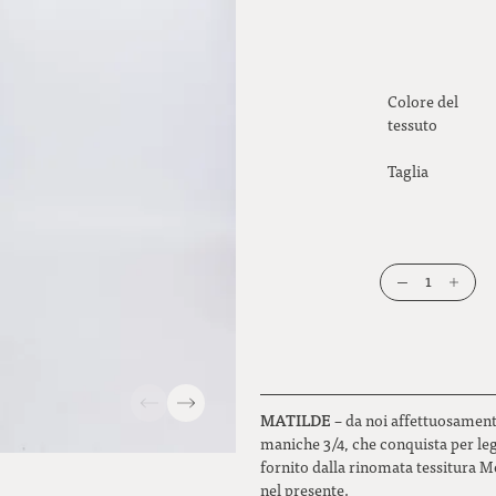
Colore del
tessuto
Taglia
1
MATILDE
– da noi affettuosament
maniche 3/4, che conquista per legg
fornito dalla rinomata tessitura M
nel presente.