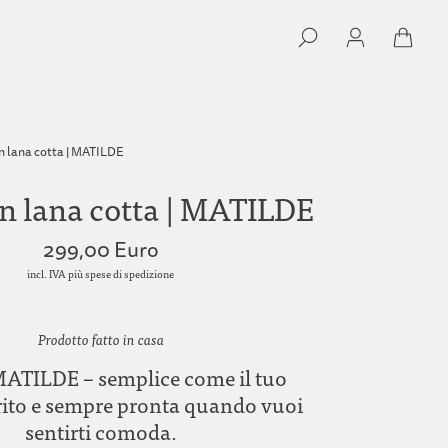
in lana cotta | MATILDE
in lana cotta | MATILDE
299,00 Euro
incl. IVA più spese di spedizione
Prodotto fatto in casa
MATILDE – semplice come il tuo
rito e sempre pronta quando vuoi
sentirti comoda.