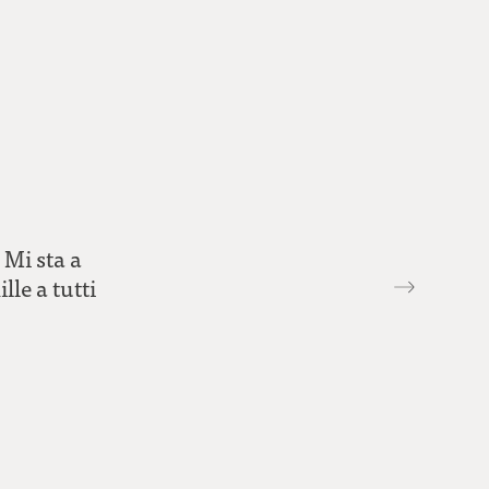
 Mi sta a
le a tutti