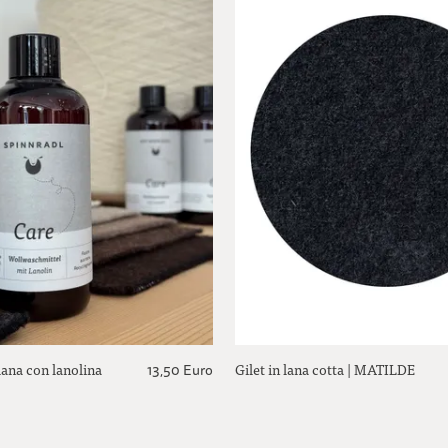
lana con lanolina
Gilet in lana cotta | MATILDE
13,50 Euro