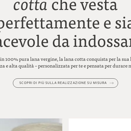
cotta
che vesta
perfettamente e si
acevole da indossa
in 100% pura lana vergine, la lana cotta conquista per la sua
a e alta qualità – personalizzata per te e pensata per durare n
SCOPRI DI PIÙ SULLA REALIZZAZIONE SU MISURA