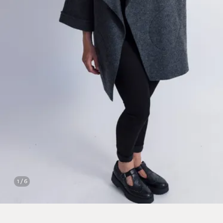
1 / 6