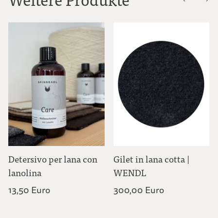
Detersivo per lana con
Gilet in lana cotta |
lanolina
WENDL
13,50 Euro
300,00 Euro