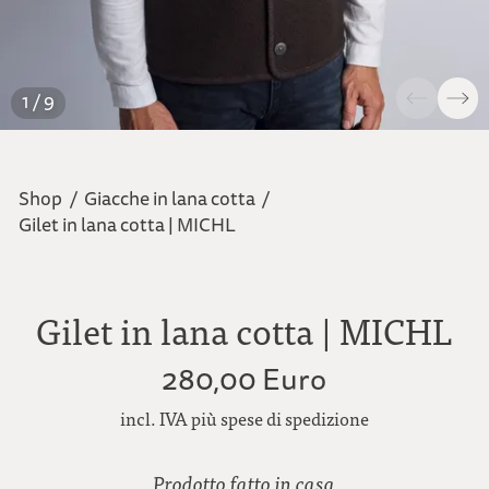
1 / 9
Shop
/
Giacche in lana cotta
/
Gilet in lana cotta | MICHL
Gilet in lana cotta | MICHL
280,00 Euro
incl. IVA più spese di spedizione
Prodotto fatto in casa