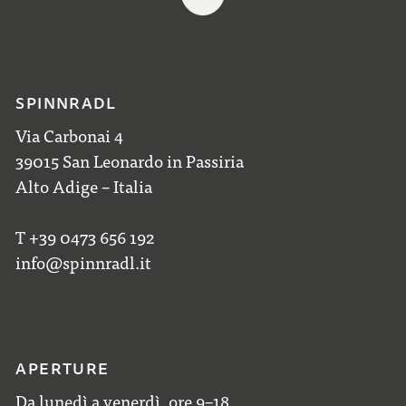
SPINNRADL
Via Carbonai 4
39015 San Leonardo in Passiria
Alto Adige – Italia
T +39 0473 656 192
info@spinnradl.it
APERTURE
Da lunedì a venerdì, ore 9–18