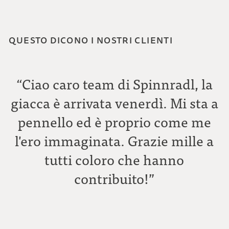
QUESTO DICONO I NOSTRI CLIENTI
“Ciao caro team di Spinnradl, la
giacca è arrivata venerdì. Mi sta a
pennello ed è proprio come me
l'ero immaginata. Grazie mille a
tutti coloro che hanno
C
contribuito!”