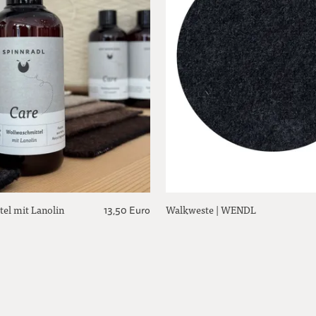
el mit Lanolin
Walkweste | WENDL
13,50 Euro