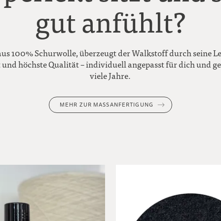
gut anfühlt?
aus 100% Schurwolle, überzeugt der Walkstoff durch seine Le
 und höchste Qualität – individuell angepasst für dich und g
viele Jahre.
MEHR ZUR MASSANFERTIGUNG