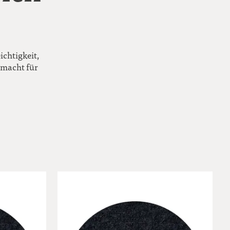
ichtigkeit,
emacht für