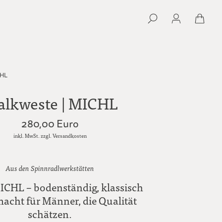
CHL
lkweste | MICHL
280,00 Euro
inkl. MwSt. zzgl. Versandkosten
Aus den Spinnradlwerkstätten
ICHL – bodenständig, klassisch
acht für Männer, die Qualität
schätzen.