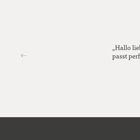
„Hallo li
passt perf