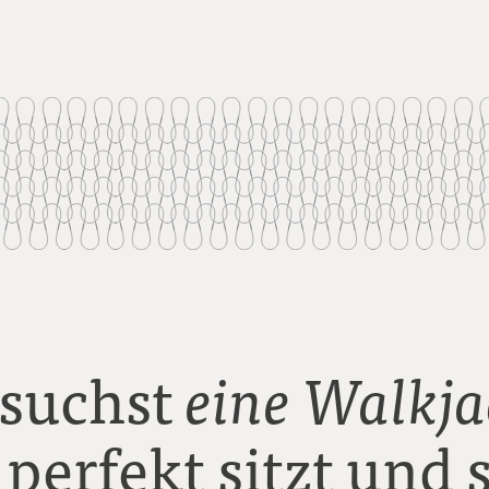
 suchst
eine Walkja
 perfekt sitzt und 