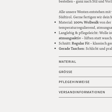
bestellen – ganz nach Stil und Vorl
Alle unsere Westen entstehen mit
Südtirol. Gerne fertigen wir dein
100% Wollwalk
Material:
von der 
temperaturregulierend, atmungsa
Langlebig & pflegeleicht: Wolle i
atmungsaktiv
– lüften statt wasc
Regular Fit
Schnitt:
– klassisch g
Gerade Taschen
: Schlicht und pra
MATERIAL
GRÖSSE
PFLEGEHINWEISE
VERSANDINFORMATIONEN