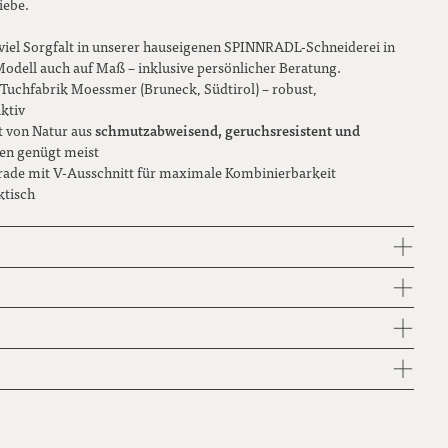
iebe.
 viel Sorgfalt in unserer hauseigenen SPINNRADL-Schneiderei in
 Modell auch auf Maß – inklusive persönlicher Beratung.
Tuchfabrik Moessmer (Bruneck, Südtirol) – robust,
ktiv
schmutzabweisend, geruchsresistent und
st von Natur aus
hen genügt meist
erade mit V-Ausschnitt für maximale Kombinierbarkeit
ktisch