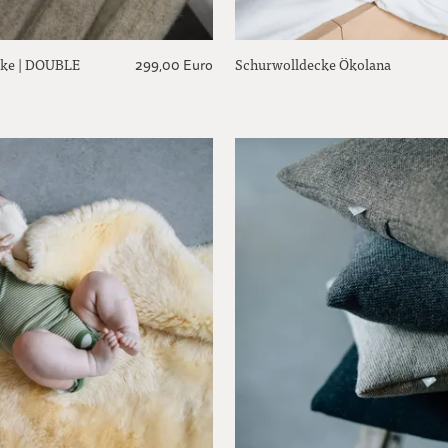
ke | DOUBLE
Schurwolldecke Ökolana
299,00 Euro