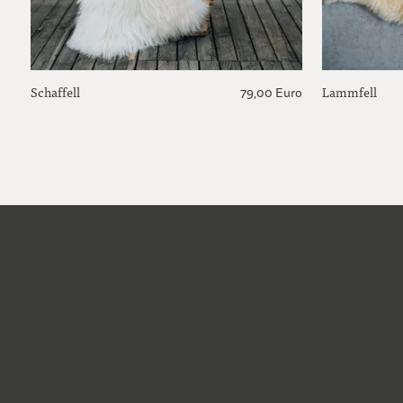
Schaffell
Lammfell
79,00 Euro