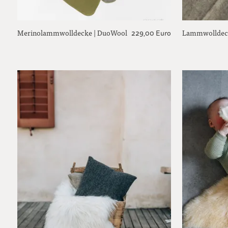
Merinolammwolldecke | DuoWool
Lammwolldec
229,00 Euro