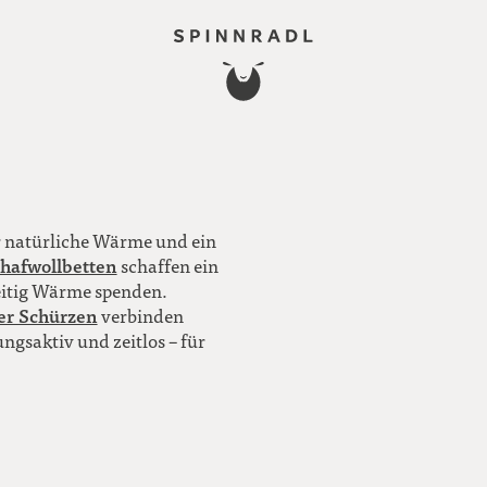
r natürliche Wärme und ein
hafwollbetten
schaffen ein
eitig Wärme spenden.
ler Schürzen
verbinden
gsaktiv und zeitlos – für