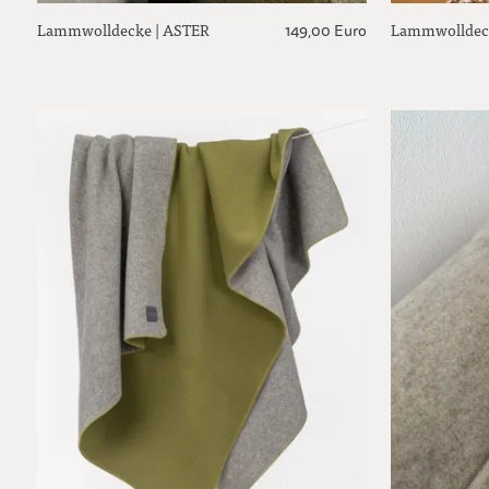
Lammwolldecke | ASTER
Lammwolldec
149,00 Euro