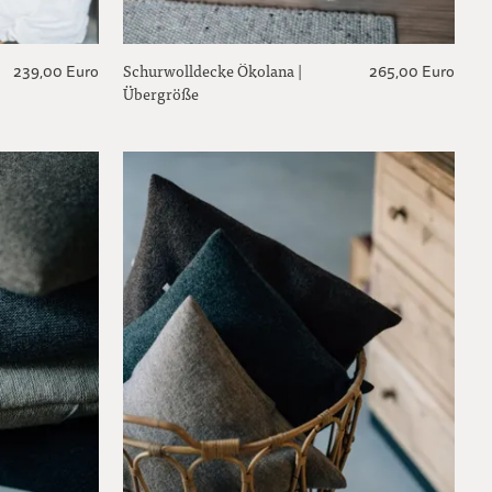
Schurwolldecke Ökolana |
239,00 Euro
265,00 Euro
Übergröße