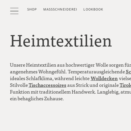
SHOP
MASSSCHNEIDEREI
LOOKBOOK
Heimtextilien
Unsere Heimtextilien aus hochwertiger Wolle sorgen fü
Sc
angenehmes Wohngefühl. Temperaturausgleichende
Wolldecken
ideales Schlafklima, während leichte
viels
Tischaccessoires
Tiro
Stilvolle
aus Strick und originale
Funktion mit traditionellem Handwerk. Langlebig, atmun
ein behagliches Zuhause.