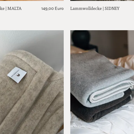
ke | MALTA
Lammwolldecke | SIDNEY
149,00 Euro