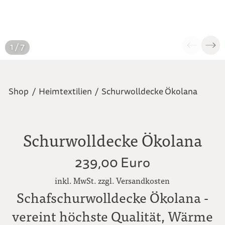
1 / 7
Shop
/
Heimtextilien
/
Schurwolldecke Ökolana
Schurwolldecke Ökolana
239,00 Euro
inkl. MwSt. zzgl. Versandkosten
Schafschurwolldecke Ökolana -
vereint höchste Qualität, Wärme