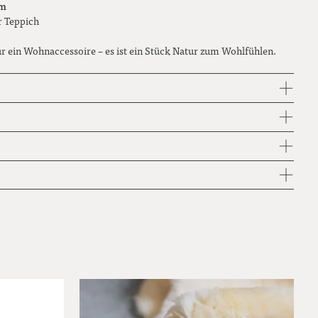
am
er Teppich
nur ein Wohnaccessoire – es ist ein Stück Natur zum Wohlfühlen.