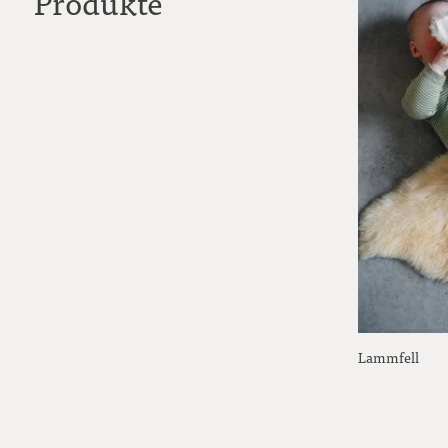
Produkte
Lammfell