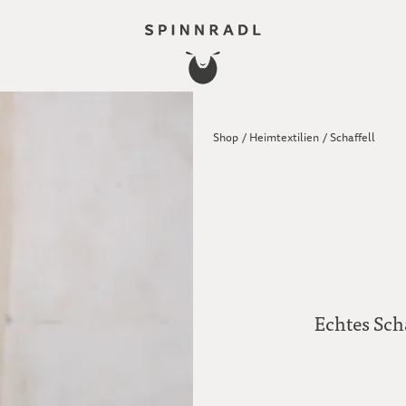
Shop
/
Heimtextilien
/
Schaffell
Echtes Scha