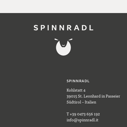
SPINNRADL
Kohlstatt 4
39015 St. Leonhard in Passeier
Südtirol – Italien
T +39 0473 656 192
info@spinnradl.it