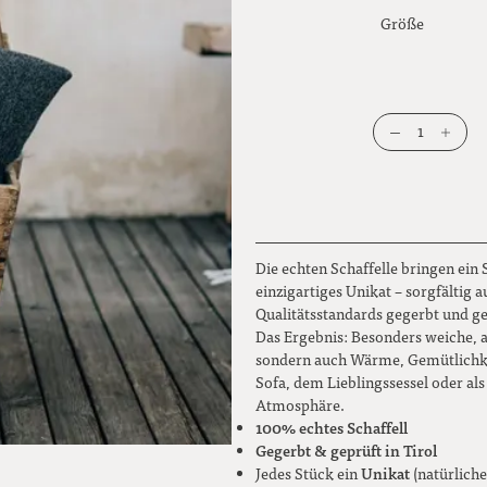
Größe
1
Die echten Schaffelle bringen ein S
einzigartiges Unikat – sorgfältig 
Qualitätsstandards gegerbt und ge
Das Ergebnis: Besonders weiche, a
sondern auch Wärme, Gemütlichke
Sofa, dem Lieblingssessel oder als 
Atmosphäre.
100% echtes Schaffell
Gegerbt & geprüft in Tirol
Unikat
Jedes Stück ein
(natürlic