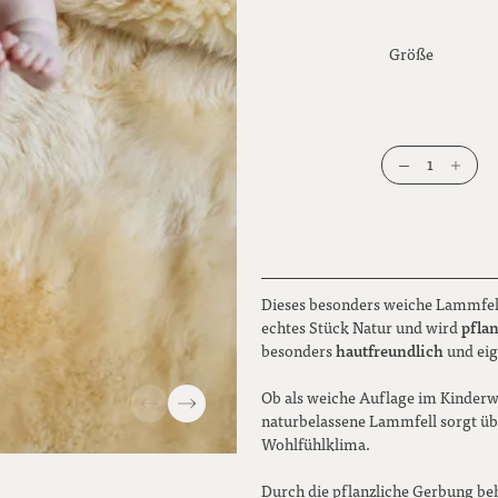
Größe
1
Dieses besonders weiche Lammfell 
pfla
echtes Stück Natur und wird
hautfreundlich
besonders
und eig
Ob als weiche Auflage im Kinderw
naturbelassene Lammfell sorgt üb
Wohlfühlklima.
Durch die pflanzliche Gerbung behä