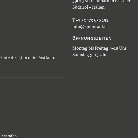
39015 St. Leonhard in Passeier
Südtirol – Italien
T +39 0473 656 192
info@spinnradl.it
ÖFFNUNGSZEITEN
Montag bis Freitag 9–18 Uhr
Samstag 9–13 Uhr
bote direkt in dein Postfach.
widerrufen