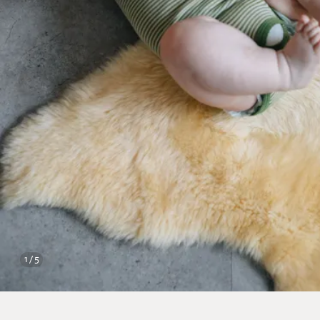
1 / 5