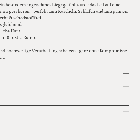
ein besonders angenehmes Liegegefühl wurde das Fell auf eine
 mm geschoren – perfekt zum Kuscheln, Schlafen und Entspannen.
erbt & schadstofffrei
sgleichend
liche Haut
mm für extra Komfort
t und hochwertige Verarbeitung schätzen - ganz ohne Kompromisse
it.