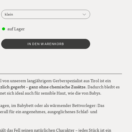
klein
klein
auf Lager
mittel
IN DEN WARENKORB
groß
von unserem langjährigem Gerberspezialist aus Tirol ist ein
nzlich gegerbt – ganz ohne chemische Zusätze
. Dadurch bleibt es
net sich ideal auch für sensible Haut, wie die von Babys.
agen, im Babybett oder als wärmender Bettvorleger: Das
erall für ein angenehmes, ausgeglichenes Schlaf- und
lt das Fell seinen natürlichen Charakter – jedes Stück ist ein