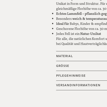
Unikat in Form und Struktur. Für 
gleichmäßige Florhöhe von ca. 30
Echtes Lammfell – pflanzlich geg
weich & temperaturau
Besonders
Ideal für
Babys, Kinder & empfind
Geschorene Florhöhe von ca. 30 
Natur-Unikat
Jedes Fell ist ein
Für alle, die natürlichen Komfor
bei Qualität und Hautverträglichke
MATERIAL
GRÖSSE
PFLEGEHINWEISE
VERSANDINFORMATIONEN