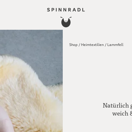
Shop
/
Heimtextilien
/
Lammfell
Natürlich 
weich &