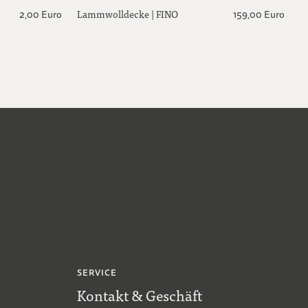
Lammwolldecke | FINO
M
2,00 Euro
159,00 Euro
SERVICE
Kontakt & Geschäft