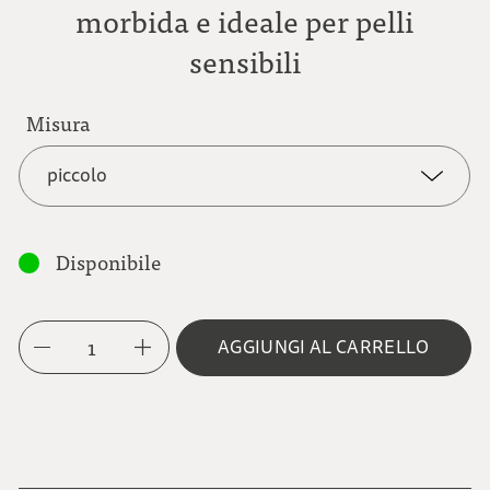
morbida e ideale per pelli
sensibili
Misura
piccolo
piccolo
Disponibile
medio
1
AGGIUNGI AL CARRELLO
grande