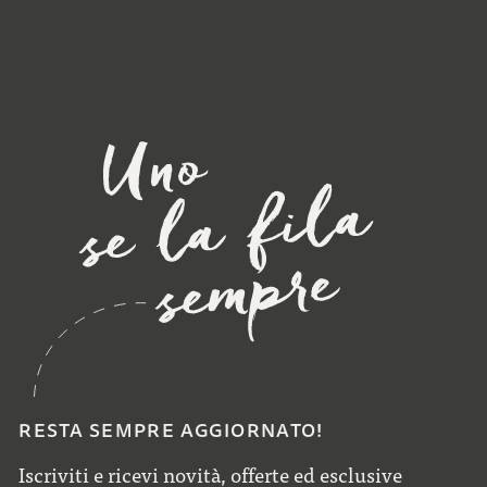
RESTA SEMPRE AGGIORNATO!
Iscriviti e ricevi novità, offerte ed esclusive