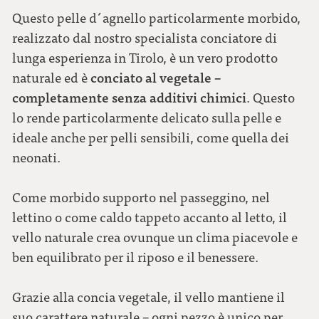
Questo pelle d´agnello particolarmente morbido,
realizzato dal nostro specialista conciatore di
lunga esperienza in Tirolo, è un vero prodotto
conciato al vegetale –
naturale ed è
completamente senza additivi chimici
. Questo
lo rende particolarmente delicato sulla pelle e
ideale anche per pelli sensibili, come quella dei
neonati.
Come morbido supporto nel passeggino, nel
lettino o come caldo tappeto accanto al letto, il
vello naturale crea ovunque un clima piacevole e
ben equilibrato per il riposo e il benessere.
Grazie alla concia vegetale, il vello mantiene il
suo carattere naturale – ogni pezzo è unico per