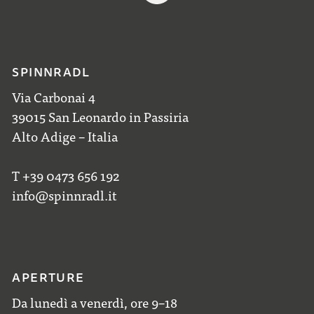
SPINNRADL
Via Carbonai 4
39015 San Leonardo in Passiria
Alto Adige – Italia
T +39 0473 656 192
info@spinnradl.it
APERTURE
Da lunedì a venerdì, ore 9–18