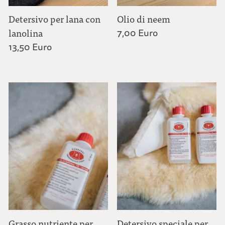
Detersivo per lana con
Olio di neem
lanolina
7,00 Euro
13,50 Euro
Grasso nutriente per
Detersivo speciale per