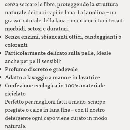
proteggendo la struttura
senza seccare le fibre,
naturale
lanolina
dei tuoi capi in lana. La
– un
grasso naturale della lana – mantiene i tuoi tessuti
morbidi, setosi e duraturi
.
Senza enzimi, sbiancanti ottici, candeggianti o
coloranti
Particolarmente delicato sulla pelle
, ideale
anche per pelli sensibili
Profumo discreto e gradevole
Adatto a lavaggio a mano e in lavatrice
Confezione ecologica in 100% materiale
riciclato
Perfetto per maglioni fatti a mano, sciarpe
pregiate o calze in lana fine – con il nostro
detergente ogni capo viene curato in modo
naturale.