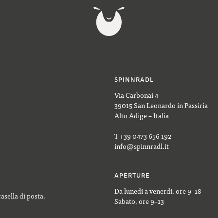
SPINNRADL
Via Carbonai 4
39015 San Leonardo in Passiria
Alto Adige – Italia
T +39 0473 656 192
info@spinnradl.it
APERTURE
Da lunedì a venerdì, ore 9–18
casella di posta.
Sabato, ore 9–13