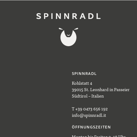
SPINNRADL
Kohlstatt 4
39015 St. Leonhard in Passeier
Südtirol – Italien
T +39 0473 656 192
info@spinnradl.it
ÖFFNUNGSZEITEN
Montag bis Freitag 9–18 Uhr