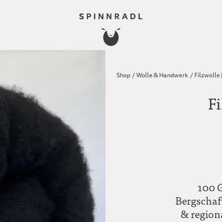
Shop
/
Wolle & Handwerk
/
Filzwolle 
Fi
100 G
Bergschaf
& region