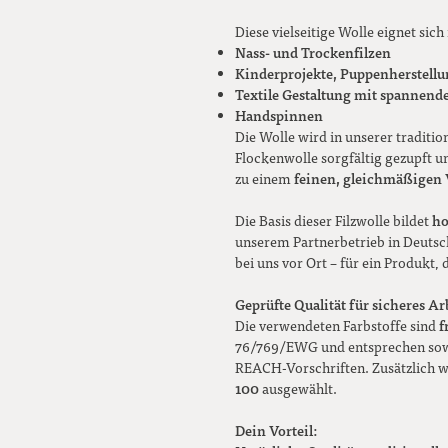
Diese vielseitige Wolle eignet sich 
Nass- und Trockenfilzen
Kinderprojekte, Puppenherstell
Textile Gestaltung mit spannende
Handspinnen
Die Wolle wird in unserer traditio
Flockenwolle sorgfältig gezupft 
feinen, gleichmäßigen 
zu einem
ho
Die Basis dieser Filzwolle bildet
unserem Partnerbetrieb in Deutsch
bei uns vor Ort – für ein Produkt, 
Geprüfte Qualität für sicheres Ar
f
Die verwendeten Farbstoffe sind
76/769/EWG und entsprechen sowo
REACH-Vorschriften. Zusätzlich w
100
ausgewählt.
Dein Vorteil: