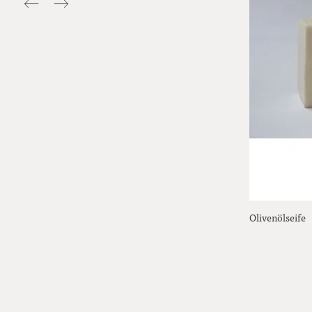
Olivenölseife