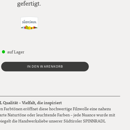
gefertigt.
auf Lager
IN DEN WARENKORB
ualität – Vielfalt, die inspiriert
n Farbtönen eröffnet diese hochwertige Filzwolle eine nahezu
 zarte Naturtöne oder leuchtende Farben – jede Nuance wurde mit
piegelt die Handwerksliebe unserer Südtiroler SPINNRADL