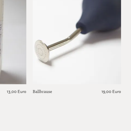
Ballbrause
N
13,00 Euro
19,00 Euro