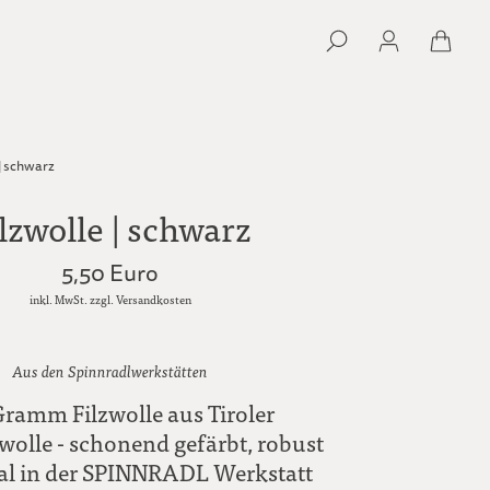
| schwarz
lzwolle | schwarz
5,50 Euro
inkl. MwSt. zzgl. Versandkosten
Aus den Spinnradlwerkstätten
ramm Filzwolle aus Tiroler
wolle - schonend gefärbt, robust
al in der SPINNRADL Werkstatt