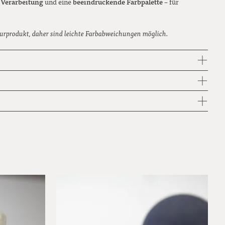
e Verarbeitung
beeindruckende Farbpalette
und eine
– für
urprodukt, daher sind leichte Farbabweichungen möglich.