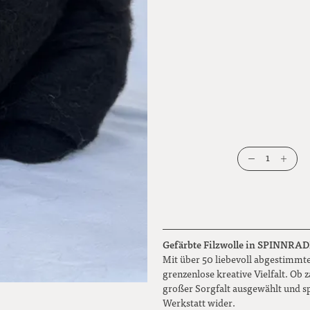
1
Gefärbte Filzwolle in SPINNRADL Q
Mit über 50 liebevoll abgestimmte
grenzenlose kreative Vielfalt. Ob
großer Sorgfalt ausgewählt und s
Werkstatt wider.