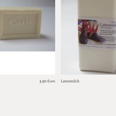
Latexmilch
3,90 Euro