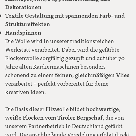
Dekorationen
Textile Gestaltung mit spannenden Farb- und
Struktureffekten
Handspinnen
Die Wolle wird in unserer traditionsreichen
Werkstatt verarbeitet. Dabei wird die gefärbte
Flockenwolle sorgfältig gezupft und auf über 70
Jahre alten Kardiermaschinen besonders
feinen, gleichmäßigen Vlies
schonend zu einem
verarbeitet – perfekt vorbereitet für deine
kreativen Ideen.
hochwertige,
Die Basis dieser Filzwolle bildet
weiße Flocken vom Tiroler Bergschaf
, die von
unserem Partnerbetrieb in Deutschland gefärbt
wird. Die anschließende Veredelung erfolgt direkt