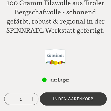
100 Gramm Filzwolle aus Tiroler
Bergschafwolle - schonend
gefärbt, robust & regional in der
SPINNRADL Werkstatt gefertigt.
auf Lager
1
IN DEN WARENKORB