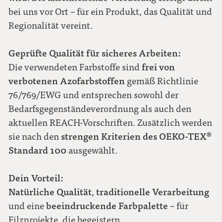
bei uns vor Ort – für ein Produkt, das Qualität und
Regionalität vereint.
Geprüfte Qualität für sicheres Arbeiten:
frei von
Die verwendeten Farbstoffe sind
verbotenen Azofarbstoffen
gemäß Richtlinie
76/769/EWG und entsprechen sowohl der
Bedarfsgegenständeverordnung als auch den
aktuellen REACH-Vorschriften. Zusätzlich werden
strengen Kriterien des OEKO-TEX®
sie nach den
Standard 100
ausgewählt.
Dein Vorteil:
Natürliche Qualität
traditionelle Verarbeitung
,
beeindruckende Farbpalette
und eine
– für
Filzprojekte, die begeistern.