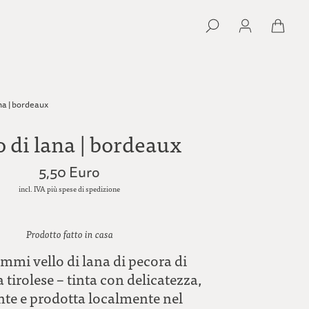
ana | bordeaux
o di lana | bordeaux
5,50 Euro
incl. IVA più spese di spedizione
Prodotto fatto in casa
mmi vello di lana di pecora di
tirolese – tinta con delicatezza,
ente e prodotta localmente nel