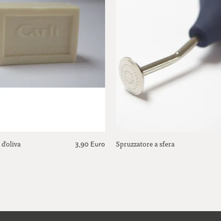
 d'oliva
Spruzzatore a sfera
3,90 Euro