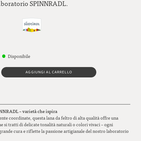
aboratorio SPINNRADL.
Disponibile
AGGIUNGI AL CARRELLO
PINNRADL – varietà che ispira
te coordinate, questa lana da feltro di alta qualità offre una
e si tratti di delicate tonalità naturali o colori vivaci – ogni
rande cura e riflette la passione artigianale del nostro laboratorio