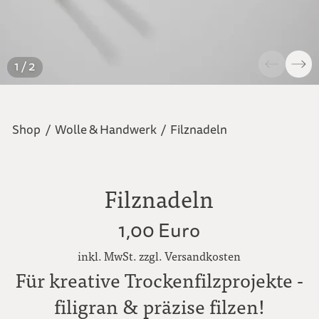
1 / 2
Shop
/
Wolle & Handwerk
/
Filznadeln
Filznadeln
1,00 Euro
inkl. MwSt. zzgl. Versandkosten
Für kreative Trockenfilzprojekte -
filigran & präzise filzen!