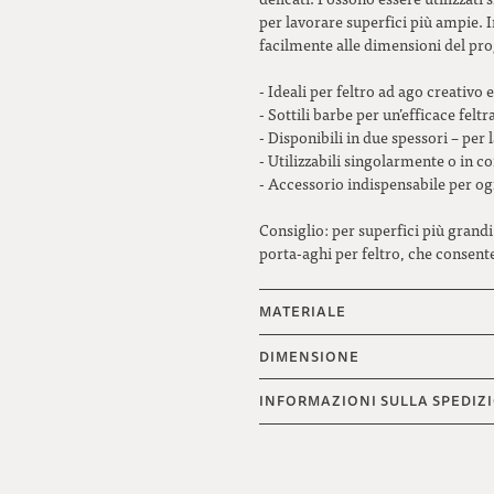
per lavorare superfici più ampie. I
facilmente alle dimensioni del pro
- Ideali per feltro ad ago creativo e
- Sottili barbe per un’efficace feltr
- Disponibili in due spessori – per 
- Utilizzabili singolarmente o in 
- Accessorio indispensabile per og
Consiglio: per superfici più grand
porta-aghi per feltro, che consente
MATERIALE
DIMENSIONE
INFORMAZIONI SULLA SPEDIZ