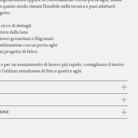
n questo modo rimani flessibile nella tecnica e puoi adattarti
getto.
 ricco di dettagli
atura della lana
lavori grossolani e filigranati
combinazione con un porta-aghi
ni progetto di feltro
i o per un avanzamento di lavoro più rapido, consigliamo il nostro
 l’utilizzo simultaneo di fino a quattro aghi.
IONE