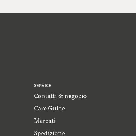
SERVICE
Contatti & negozio
Care Guide
Mercati
Spedizione