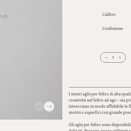
Calibro
Confezione
1
I nostri aghi per feltro di alta qu
creatività nel feltro ad ago – sia pr
intrecciano in modo affidabile le 
motivi o superfici con grande prec
Gli aghi per feltro sono disponibili
delicati. Possono essere utilizzat