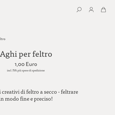
eltro
Aghi per feltro
1,00 Euro
incl. IVA più spese di spedizione
 creativi di feltro a secco - feltrare
in modo fine e preciso!