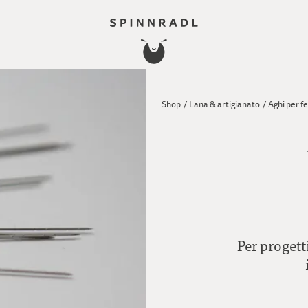
Shop
/
Lana & artigianato
/
Aghi per f
Per progetti