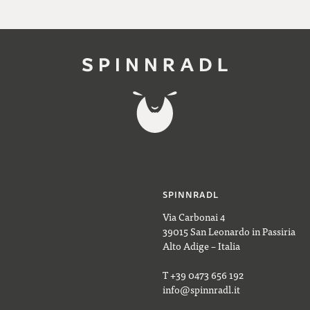
SPINNRADL
Via Carbonai 4
39015 San Leonardo in Passiria
Alto Adige – Italia
T +39 0473 656 192
info@spinnradl.it