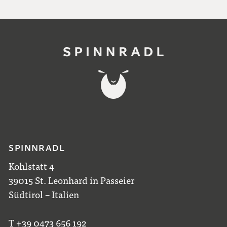
SPINNRADL
Kohlstatt 4
39015 St. Leonhard in Passeier
Südtirol – Italien
T +39 0473 656 192