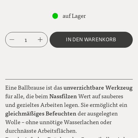
auf Lager
1
IN DEN WARENKORB
unverzichtbare Werkzeug
Eine Ballbrause ist das
Nassfilzen
für alle, die beim
Wert auf sauberes
und gezieltes Arbeiten legen. Sie ermöglicht ein
gleichmäßiges Befeuchten
der ausgelegten
Wolle – ohne unnötige Wasserlachen oder
durchnässte Arbeitsflächen.