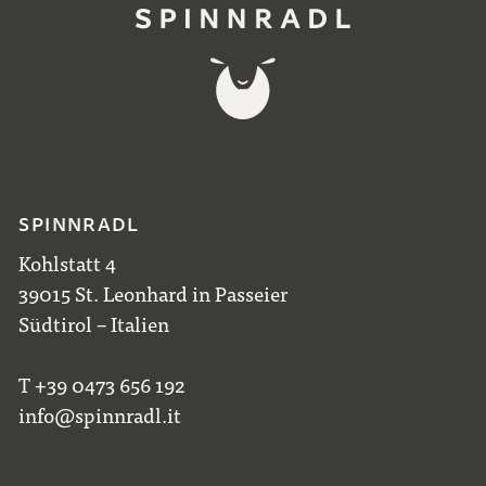
SPINNRADL
Kohlstatt 4
39015 St. Leonhard in Passeier
Südtirol – Italien
T +39 0473 656 192
info@spinnradl.it