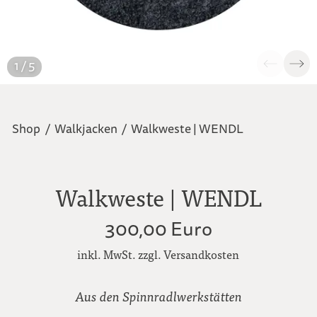
1 / 5
Shop
/
Walkjacken
/
Walkweste | WENDL
Walkweste | WENDL
300,00 Euro
inkl. MwSt. zzgl. Versandkosten
Aus den Spinnradlwerkstätten