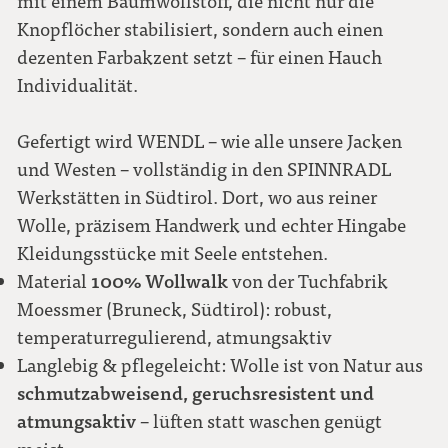
mit einem Baumwollstoff, die nicht nur die
Knopflöcher stabilisiert, sondern auch einen
dezenten Farbakzent setzt – für einen Hauch
Individualität.
Gefertigt wird WENDL – wie alle unsere Jacken
und Westen – vollständig in den SPINNRADL
Werkstätten in Südtirol. Dort, wo aus reiner
Wolle, präzisem Handwerk und echter Hingabe
Kleidungsstücke mit Seele entstehen.
100% Wollwalk
Material
von der Tuchfabrik
Moessmer (Bruneck, Südtirol): robust,
temperaturregulierend, atmungsaktiv
Langlebig & pflegeleicht: Wolle ist von Natur aus
schmutzabweisend, geruchsresistent und
atmungsaktiv
– lüften statt waschen genügt